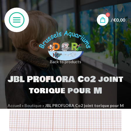
0
/
€
0,00
Back to products
JBL PROFLORA Co2 joint
torique pour M
Accueil
»
Boutique
»
JBL PROFLORA Co2 joint torique pour M