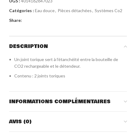
UGS :
4014162647023
Catégories :
Eau douce
,
Pièces détachées
,
Systèmes Co2
Share:
DESCRIPTION
Un joint torique sert à l’étanchéité entre la bouteille de
CO2 rechargeable et le détendeur.
Contenu : 2 joints toriques
INFORMATIONS COMPLÉMENTAIRES
AVIS (0)