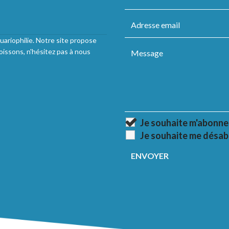
uariophilie. Notre site propose
oissons, n'hésitez pas à nous
Je souhaite m'abonne
Je souhaite me désab