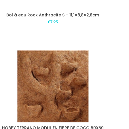
Bol à eau Rock Anthracite S – 11,1×8,8×2,8cm
€
7,95
HOBBY TERRANO MODUL EN FIBRE DE COCO 50X50