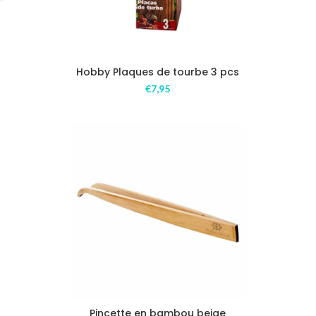
Hobby Plaques de tourbe 3 pcs
€
7,95
Pincette en bambou beige