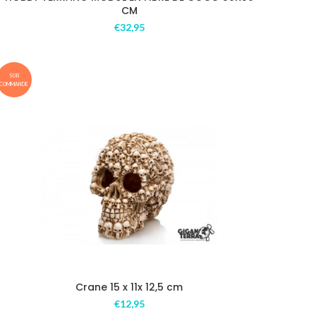
CM
€
32,95
SUR
COMMANDE
Crane 15 x 11x 12,5 cm
€
12,95