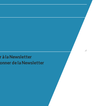
r à la Newsletter
onner de la Newsletter