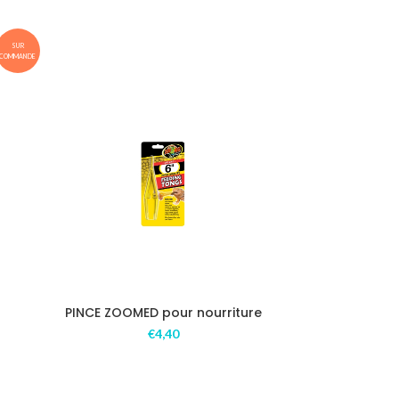
SUR
COMMANDE
PINCE ZOOMED pour nourriture
€
4,40