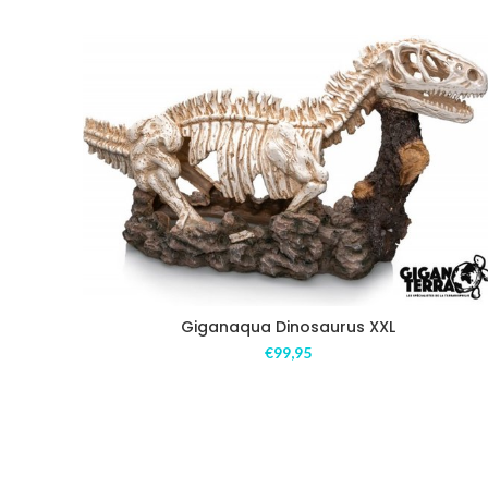
Giganaqua Dinosaurus XXL
€
99,95