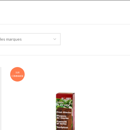
les marques
SUR
COMMANDE