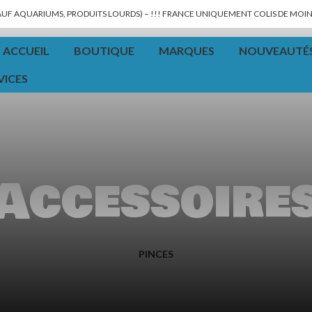
SAUF AQUARIUMS, PRODUITS LOURDS) – !!! FRANCE UNIQUEMENT COLIS DE MOINS
ACCUEIL
BOUTIQUE
MARQUES
NOUVEAUTÉ
VICES
Accessoire
PINCES