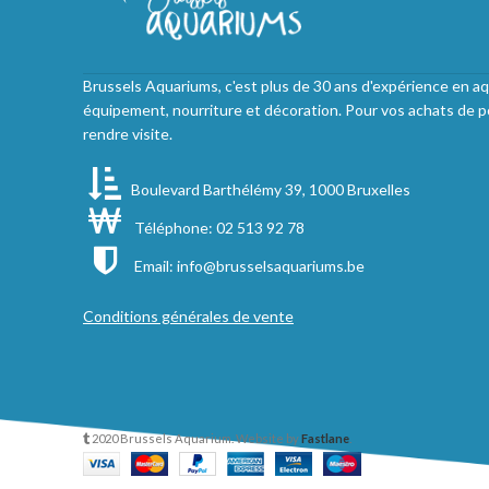
Brussels Aquariums, c'est plus de 30 ans d'expérience en aq
équipement, nourriture et décoration. Pour vos achats de p
rendre visite.
Boulevard Barthélémy 39, 1000 Bruxelles
Téléphone: 02 513 92 78
Email:
info@brusselsaquariums.be
Conditions générales de vente
2020 Brussels Aquarium. Website by
Fastlane
.