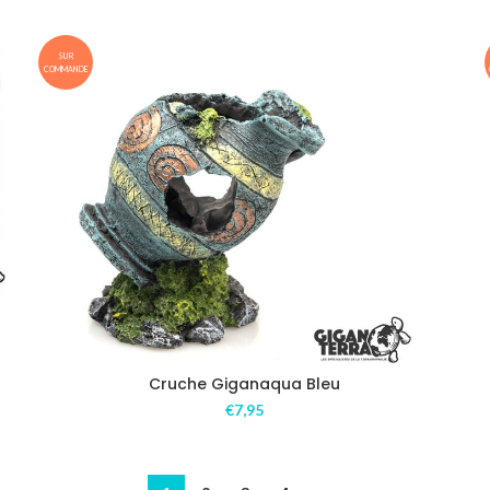
SUR
COMMANDE
Cruche Giganaqua Bleu
€
7,95