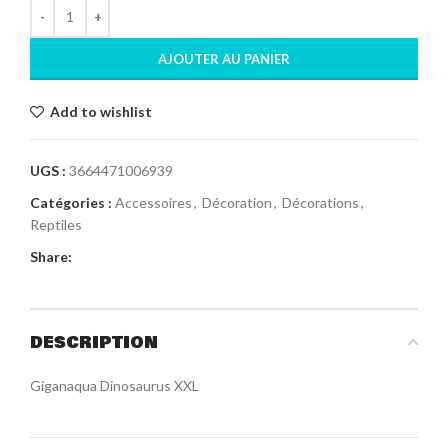
AJOUTER AU PANIER
Add to wishlist
UGS :
3664471006939
Catégories :
Accessoires
,
Décoration
,
Décorations
,
Reptiles
Share:
DESCRIPTION
Giganaqua Dinosaurus XXL