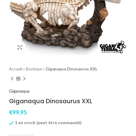
Click to enlarge
Accueil
»
Boutique
»
Giganaqua Dinosaurus XXL
Giganaqua
Giganaqua Dinosaurus XXL
€
99,95
1 en stock (peut être commandé)