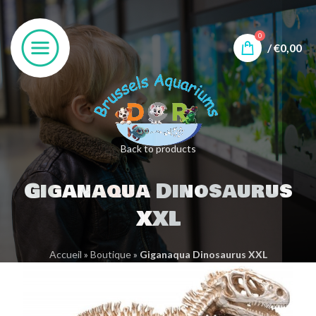
0
/
€
0,00
Back to products
Giganaqua Dinosaurus
XXL
Accueil
»
Boutique
»
Giganaqua Dinosaurus XXL