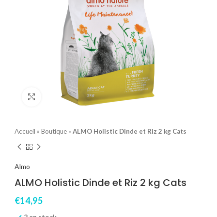
Click to enlarge
Accueil
»
Boutique
»
ALMO Holistic Dinde et Riz 2 kg Cats
Almo
ALMO Holistic Dinde et Riz 2 kg Cats
€
14,95
2 en stock