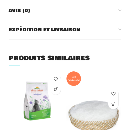
AVIS (0)
EXPÉDITION ET LIVRAISON
PRODUITS SIMILAIRES
SUR
COMMANDE
COM