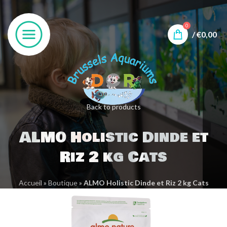
0
/
€
0,00
Back to products
ALMO Holistic Dinde et
Riz 2 kg Cats
Accueil
»
Boutique
»
ALMO Holistic Dinde et Riz 2 kg Cats