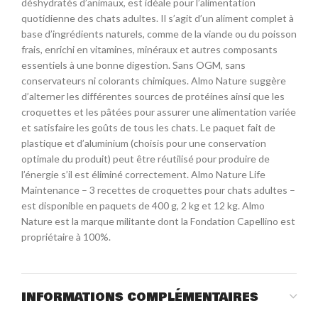
déshydratés d’animaux, est idéale pour l’alimentation
quotidienne des chats adultes. Il s’agit d’un aliment complet à
base d’ingrédients naturels, comme de la viande ou du poisson
frais, enrichi en vitamines, minéraux et autres composants
essentiels à une bonne digestion. Sans OGM, sans
conservateurs ni colorants chimiques. Almo Nature suggère
d’alterner les différentes sources de protéines ainsi que les
croquettes et les pâtées pour assurer une alimentation variée
et satisfaire les goûts de tous les chats. Le paquet fait de
plastique et d’aluminium (choisis pour une conservation
optimale du produit) peut être réutilisé pour produire de
l’énergie s’il est éliminé correctement. Almo Nature Life
Maintenance – 3 recettes de croquettes pour chats adultes –
est disponible en paquets de 400 g, 2 kg et 12 kg. Almo
Nature est la marque militante dont la Fondation Capellino est
propriétaire à 100%.
INFORMATIONS COMPLÉMENTAIRES