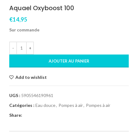
Aquael Oxyboost 100
€
14,95
Sur commande
AJOUTER AU PANIER
Add to wishlist
UGS :
5905546190961
Catégories :
Eau douce
,
Pompes à air
,
Pompes à air
Share: