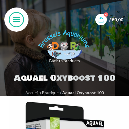
0
/
€
0,00
Back to products
Aquael Oxyboost 100
Accueil
»
Boutique
»
Aquael Oxyboost 100