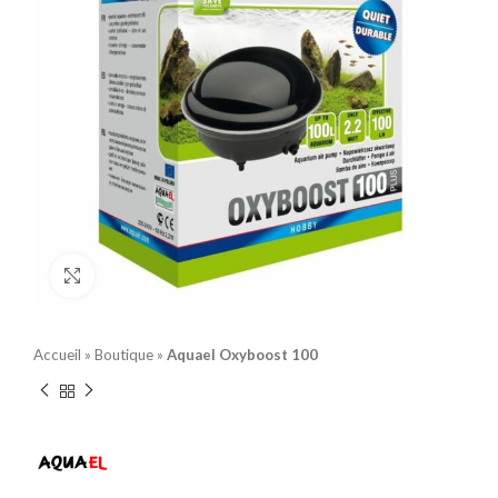
Click to enlarge
Accueil
»
Boutique
»
Aquael Oxyboost 100