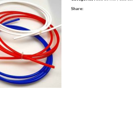
Share: