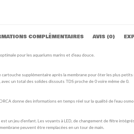
RMATIONS COMPLÉMENTAIRES
AVIS (0)
EXP
timale pour les aquariums marins et d’eau douce.
ouche supplémentaire après la membrane pour ôter les plus petits résid
, avec un total des solides dissouts TDS proche de 0 voire même de 0.
RCA donne des informations en temps réel sur la qualité de l’eau osm
 un jeu d’enfant. Les voyants à LED, de changement de filtre intégrés
la membrane peuvent être remplacées en un tour de main.