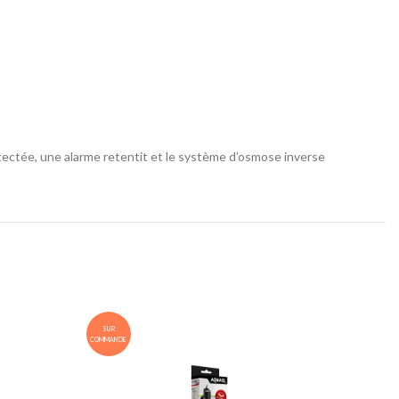
ectée, une alarme retentit et le système d’osmose inverse
SUR
SUR
COMMANDE
COMMANDE