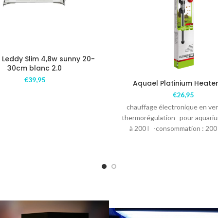
 Leddy Slim 4,8w sunny 20-
30cm blanc 2.0
€
39,95
Aquael Platinium Heate
€
26,95
chauffage électronique en ver
thermorégulation pour aquari
à 200 l -consommation : 200
longueur