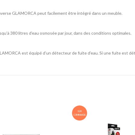
 inverse GLAMORCA peut facilement être intégré dans un meuble.
à 380 litres d’eau osmosée par jour, dans des conditions optimales.
LAMORCA est équipé d’un détecteur de fuite d’eau. Si une fuite est dét
SUR
COMMANDE