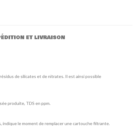
ÉDITION ET LIVRAISON
us de silicates et de nitrates. Il est ainsi possible
osée produite, TDS en ppm.
, indique le moment de remplacer une cartouche filtrante.