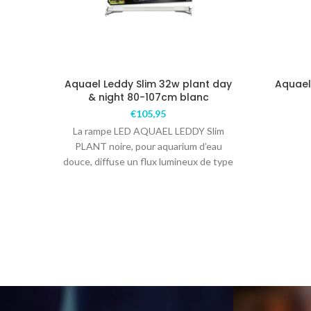
Aquael Leddy Slim 32w plant day
Aquael
& night 80-107cm blanc
€
105,95
La rampe LED AQUAEL LEDDY Slim
PLANT noire, pour aquarium d’eau
douce, diffuse un flux lumineux de type
horticole ayant