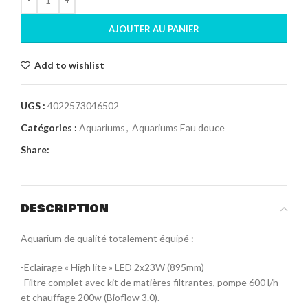
AJOUTER AU PANIER
Add to wishlist
UGS :
4022573046502
Catégories :
Aquariums
,
Aquariums Eau douce
Share:
DESCRIPTION
Aquarium de qualité totalement équipé :
-Eclairage « High lite » LED 2x23W (895mm)
-Filtre complet avec kit de matières filtrantes, pompe 600 l/h
et chauffage 200w (Bioflow 3.0).