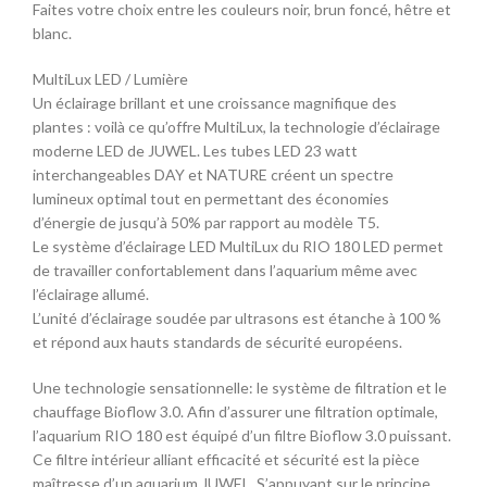
Faites votre choix entre les couleurs noir, brun foncé, hêtre et
blanc.
MultiLux LED / Lumière
Un éclairage brillant et une croissance magnifique des
plantes : voilà ce qu’offre MultiLux, la technologie d’éclairage
moderne LED de JUWEL. Les tubes LED 23 watt
interchangeables DAY et NATURE créent un spectre
lumineux optimal tout en permettant des économies
d’énergie de jusqu’à 50% par rapport au modèle T5.
Le système d’éclairage LED MultiLux du RIO 180 LED permet
de travailler confortablement dans l’aquarium même avec
l’éclairage allumé.
L’unité d’éclairage soudée par ultrasons est étanche à 100 %
et répond aux hauts standards de sécurité européens.
Une technologie sensationnelle: le système de filtration et le
chauffage Bioflow 3.0. Afin d’assurer une filtration optimale,
l’aquarium RIO 180 est équipé d’un filtre Bioflow 3.0 puissant.
Ce filtre intérieur alliant efficacité et sécurité est la pièce
maîtresse d’un aquarium JUWEL. S’appuyant sur le principe