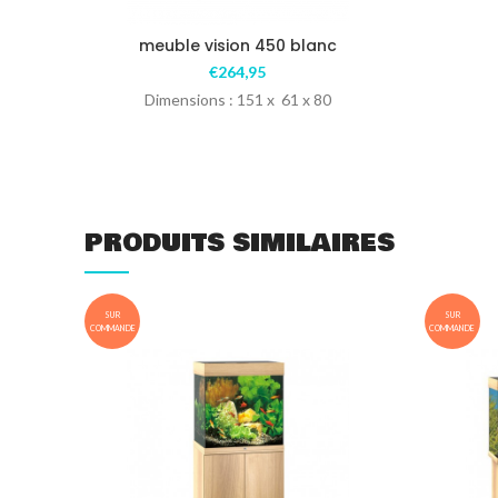
meuble vision 450 blanc
€
264,95
Dimensions : 151 x 61 x 80
PRODUITS SIMILAIRES
SUR
SUR
COMMANDE
COMMANDE