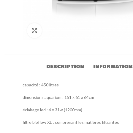
Click to enlarge
DESCRIPTION
INFORMATION
capacité : 450 litres
dimensions aquarium : 151 x 61 x 64cm
éclairage led : 4 x 31w (1200mm)
filtre bioflow XL : comprenant les matières filtrantes