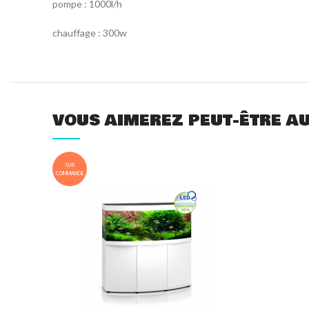
pompe : 1000l/h
chauffage : 300w
VOUS AIMEREZ PEUT-ÊTRE A
SUR
COMMANDE