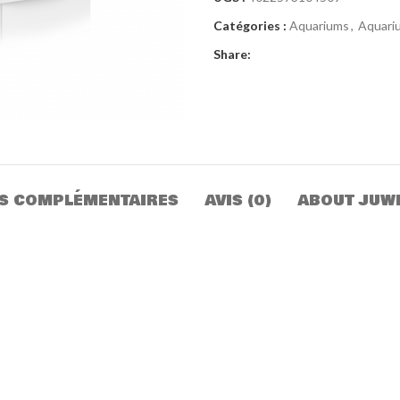
Catégories :
Aquariums
,
Aquari
Share:
S COMPLÉMENTAIRES
AVIS (0)
ABOUT JUW