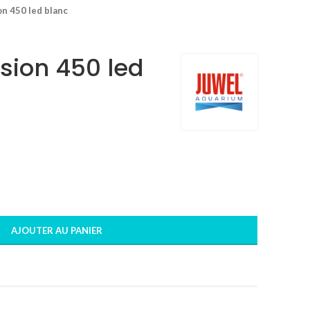
on 450 led blanc
sion 450 led
AJOUTER AU PANIER