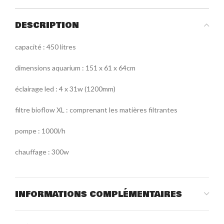
DESCRIPTION
capacité : 450 litres
dimensions aquarium : 151 x 61 x 64cm
éclairage led : 4 x 31w (1200mm)
filtre bioflow XL : comprenant les matières filtrantes
pompe : 1000l/h
chauffage : 300w
INFORMATIONS COMPLÉMENTAIRES