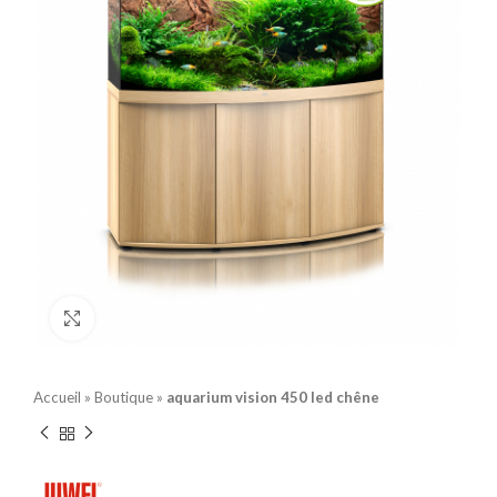
Click to enlarge
Accueil
»
Boutique
»
aquarium vision 450 led chêne