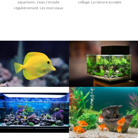
aquariums. L’eau s’écoule
collage. La rainure accepte
régulièrement. Les morceaux
de végétaux et les