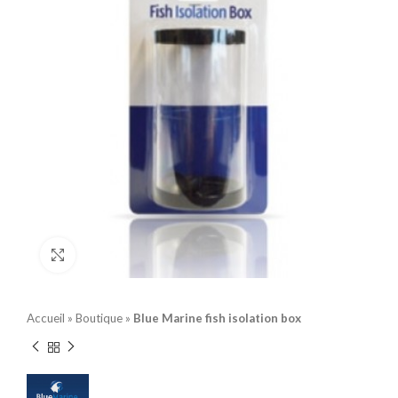
Click to enlarge
Accueil
»
Boutique
»
Blue Marine fish isolation box