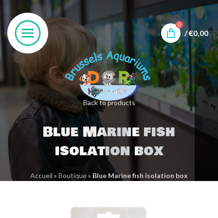
0
/
€
0,00
Back to products
Blue Marine fish
isolation box
Accueil
»
Boutique
»
Blue Marine fish isolation box