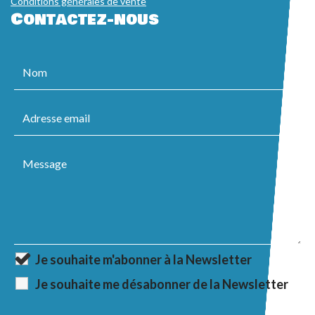
Conditions générales de vente
Contactez-nous
Je souhaite m'abonner à la Newsletter
Je souhaite me désabonner de la Newsletter