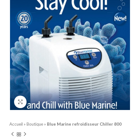
Click to enlarge
Accueil
»
Boutique
»
Blue Marine refroidisseur Chiller 800