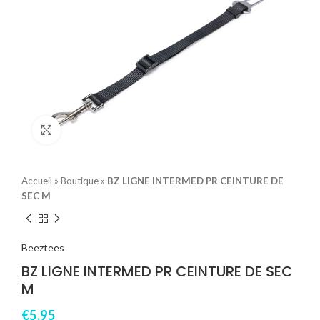
Click to enlarge
Accueil
»
Boutique
»
BZ LIGNE INTERMED PR CEINTURE DE
SEC M
Beeztees
BZ LIGNE INTERMED PR CEINTURE DE SEC
M
€
5,95