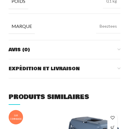
POIDS
0,1 kg
MARQUE
Beeztees
AVIS (0)
EXPÉDITION ET LIVRAISON
PRODUITS SIMILAIRES
SUR
COMMANDE