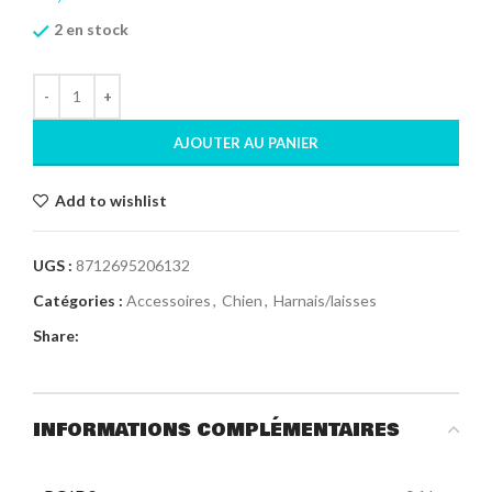
2 en stock
AJOUTER AU PANIER
Add to wishlist
UGS :
8712695206132
Catégories :
Accessoires
,
Chien
,
Harnais/laisses
Share:
INFORMATIONS COMPLÉMENTAIRES