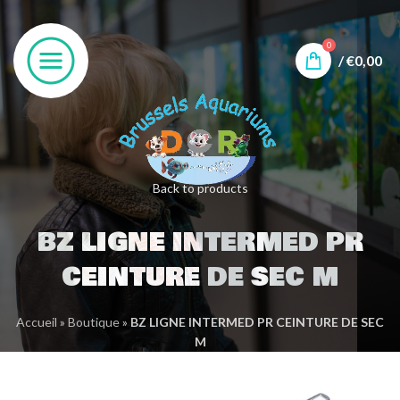
0
/
€
0,00
Back to products
BZ LIGNE INTERMED PR
CEINTURE DE SEC M
Accueil
»
Boutique
»
BZ LIGNE INTERMED PR CEINTURE DE SEC
M