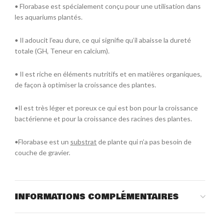
• Florabase est spécialement conçu pour une utilisation dans
les aquariums plantés.
• Il adoucit l’eau dure, ce qui signifie qu’il abaisse la dureté
totale (GH, Teneur en calcium).
• Il est riche en éléments nutritifs et en matières organiques,
de façon à optimiser la croissance des plantes.
•Il est très léger et poreux ce qui est bon pour la croissance
bactérienne et pour la croissance des racines des plantes.
•Florabase est un
substrat
de plante qui n’a pas besoin de
couche de gravier.
INFORMATIONS COMPLÉMENTAIRES