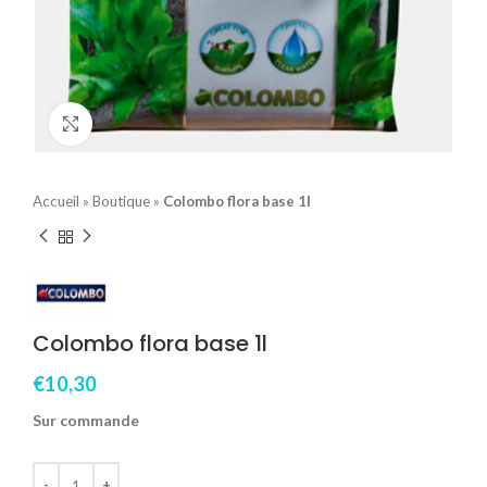
Click to enlarge
Accueil
»
Boutique
»
Colombo flora base 1l
Colombo flora base 1l
€
10,30
Sur commande