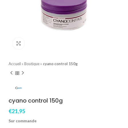
Click to enlarge
Accueil
»
Boutique
»
cyano control 150g
cyano control 150g
€
21,95
Sur commande