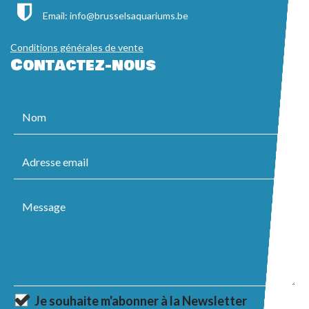
Email:
info@brusselsaquariums.be
Conditions générales de vente
Contactez-nous
Je souhaite m'abonner à la Newsletter