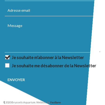
Je souhaite m'abonner à la Newsletter
Je souhaite me désabonner de la Newsletter
2020 Brussels Aquarium. Website by
Fastlane
.