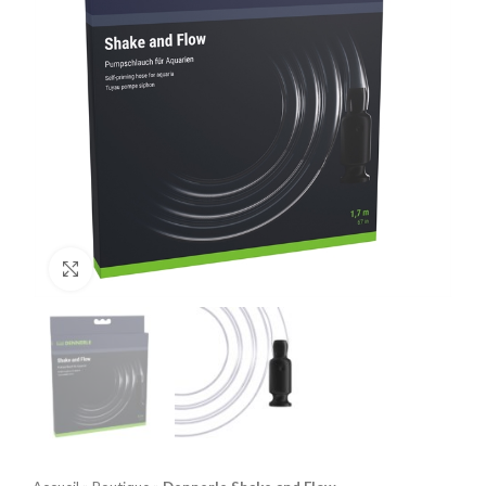
Click to enlarge