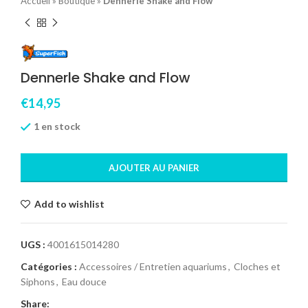
Accueil
»
Boutique
»
Dennerle Shake and Flow
Dennerle Shake and Flow
€
14,95
1 en stock
AJOUTER AU PANIER
Add to wishlist
UGS :
4001615014280
Catégories :
Accessoires / Entretien aquariums
,
Cloches et
Siphons
,
Eau douce
Share: