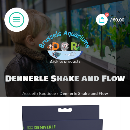
0
/
€
0,00
Back to products
Dennerle Shake and Flow
Accueil
»
Boutique
»
Dennerle Shake and Flow