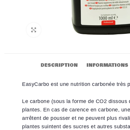
Click to enlarge
DESCRIPTION
INFORMATIONS
EasyCarbo est une nutrition carbonée très p
Le carbone (sous la forme de CO2 dissous da
plantes. En cas de carence en carbone, une 
arrêtent de pousser et ne peuvent plus rival
plantes suintent des sucres et autres substan