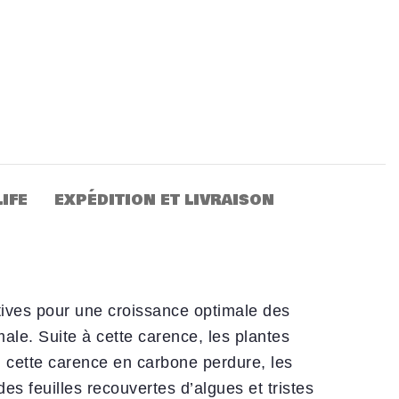
IFE
EXPÉDITION ET LIVRAISON
tives pour une croissance optimale des
ale. Suite à cette carence, les plantes
Si cette carence en carbone perdure, les
es feuilles recouvertes d’algues et tristes