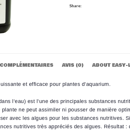
Share:
 COMPLÉMENTAIRES
AVIS (0)
ABOUT EASY-L
uissante et efficace pour plantes d’aquarium.
ns l’eau) est l’une des principales substances nutri
plante ne peut assimiler ni pousser de manière optim
iser avec les algues pour les substances nutritives. 
ces nutritives très appréciés des algues. Résultat : d