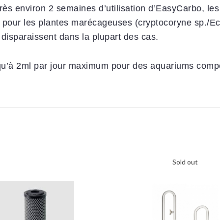
rès environ 2 semaines d’utilisation d’EasyCarbo, le
s pour les plantes marécageuses (cryptocoryne sp./Ec
 disparaissent dans la plupart des cas.
jusqu’à 2ml par jour maximum pour des aquariums com
Sold out