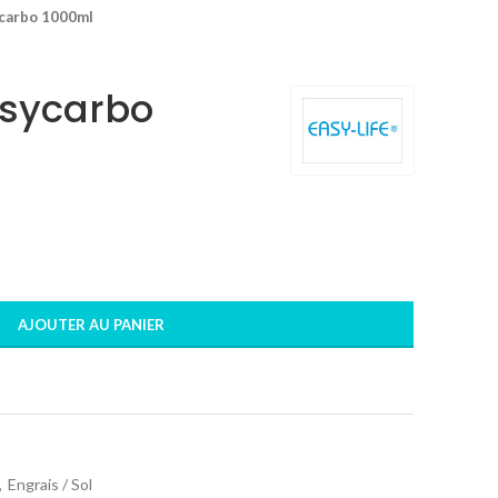
ycarbo 1000ml
asycarbo
AJOUTER AU PANIER
,
Engrais / Sol