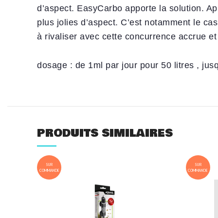
d’aspect. EasyCarbo apporte la solution. Ap
plus jolies d’aspect. C’est notamment le ca
à rivaliser avec cette concurrence accrue et
dosage : de 1ml par jour pour 50 litres , 
PRODUITS SIMILAIRES
SUR
SUR
COMMANDE
COMMANDE