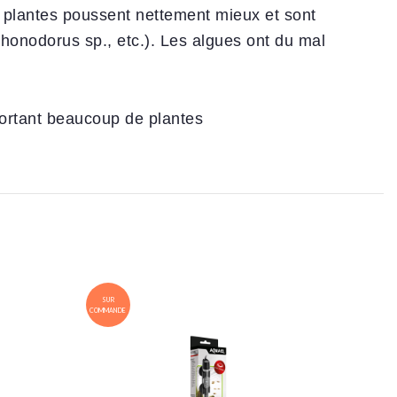
s plantes poussent nettement mieux et sont
honodorus sp., etc.). Les algues ont du mal
portant beaucoup de plantes
SUR
SUR
COMMANDE
COMMANDE