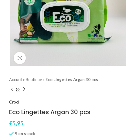
Click to enlarge
Accueil
»
Boutique
»
Eco Lingettes Argan 30 pcs
Croci
Eco Lingettes Argan 30 pcs
€
5,95
9 en stock