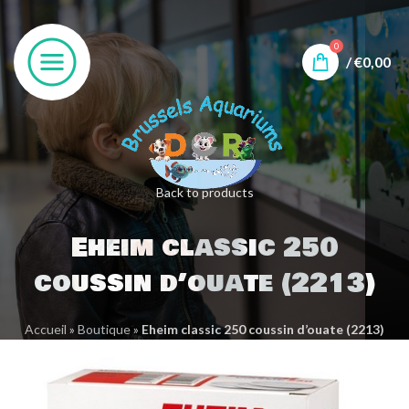
0
/
€
0,00
Back to products
Eheim classic 250
coussin d’ouate (2213)
Accueil
»
Boutique
»
Eheim classic 250 coussin d’ouate (2213)