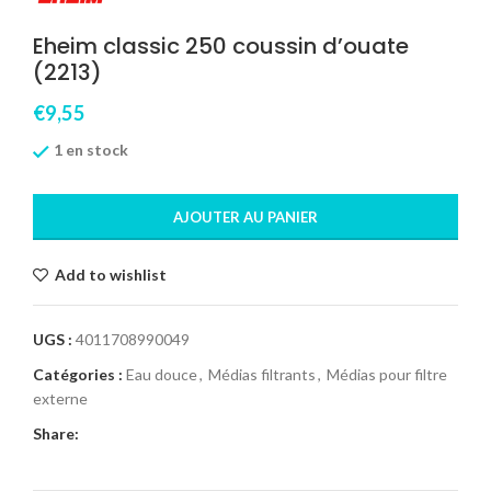
Eheim classic 250 coussin d’ouate
(2213)
€
9,55
1 en stock
AJOUTER AU PANIER
Add to wishlist
UGS :
4011708990049
Catégories :
Eau douce
,
Médias filtrants
,
Médias pour filtre
externe
Share: