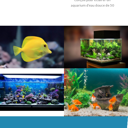
aquarium d’eau douce de 50