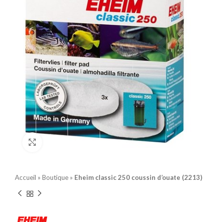
Click to enlarge
Accueil
»
Boutique
»
Eheim classic 250 coussin d’ouate (2213)