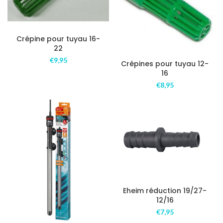
Crépine pour tuyau 16-
22
€
9,95
Crépines pour tuyau 12-
16
€
8,95
Eheim réduction 19/27-
12/16
€
7,95