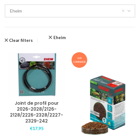
Eheim
Eheim
Clear filters
SUR
COMMANDE
Joint de profil pour
2026-2028/2126-
2128/2226-2328/2227-
2329-242
€
17,95