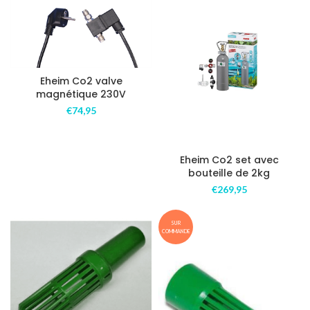
Eheim Co2 valve
magnétique 230V
€
74,95
Eheim Co2 set avec
bouteille de 2kg
€
269,95
SUR
COMMANDE