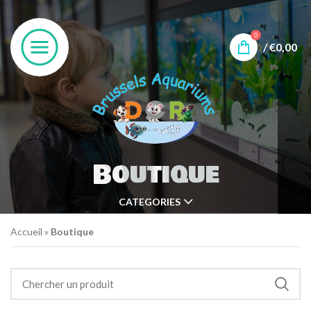
0
/
€
0,00
Boutique
CATEGORIES
Accueil
»
Boutique