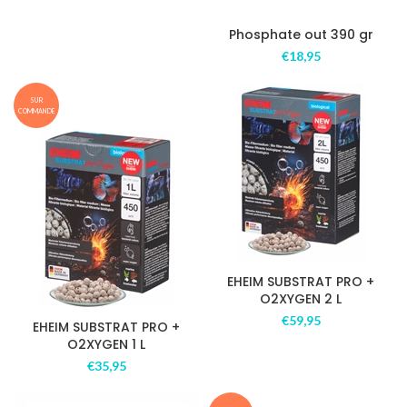
Phosphate out 390 gr
€
18,95
SUR
COMMANDE
EHEIM SUBSTRAT PRO +
O2XYGEN 2 L
€
59,95
EHEIM SUBSTRAT PRO +
O2XYGEN 1 L
€
35,95