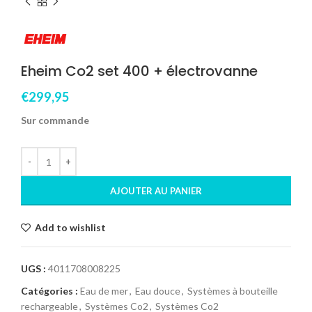
Eheim Co2 set 400 + électrovanne
€
299,95
Sur commande
AJOUTER AU PANIER
Add to wishlist
UGS :
4011708008225
Catégories :
Eau de mer
,
Eau douce
,
Systèmes à bouteille
rechargeable
,
Systèmes Co2
,
Systèmes Co2