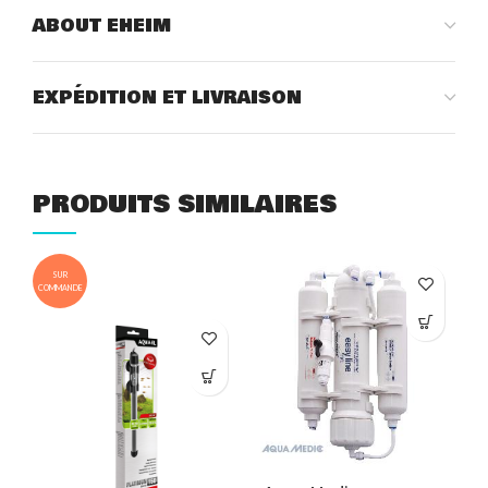
ABOUT EHEIM
EXPÉDITION ET LIVRAISON
PRODUITS SIMILAIRES
SUR
COMMANDE
COM