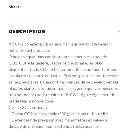
Share:
DESCRIPTION
Kit CO2 complet pour aquariums jusqu’à 400 litres avec
bouteille rechargeable.
L’eau des aquariums contient normalement trop peu de
CO2. Outre la lumière, l’azote, le phosphate, les oligo-
éléments, etc., le CO2 est le nutriment le plus important pour
les plantes de votre aquarium. Plus vos plantes sont fortes et
saines, moins les algues ont de chances de se développer. De
plus, les plantes produisent plus d’oxygène que vos poissons
n’en ont besoin pour respirer et le CO2 régule également le
pH de l’eau à bonne dose.
Ce kit CO2 contient :
– Flacon CO2 rechargeable (500 g) avec porte-bouteille
– Détendeur de précision avec manomètres et valve de
dosage de précision pour systèmes rechargeables