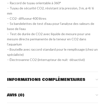
– Raccord de tuyau orientable à 360°
– Tuyau de sécurité CO2, résistant à la pression, 3 m, ø 4/ 6
mm
– CO2- diffuseur 400 litres
– 5x bandelettes de test d’eau pour l’analyse des valeurs de
base de l’eau
– Test de durée de CO2 avec liquide de mesure pour une
mesure directe permanente de la teneur en CO2 dans
l’aquarium
– Bouteille avec raccord standard pour le remplissage (chez un
spécialiste)
– Électrovanne CO2 (interrupteur de nuit -désactivé)
INFORMATIONS COMPLÉMENTAIRES
AVIS (0)