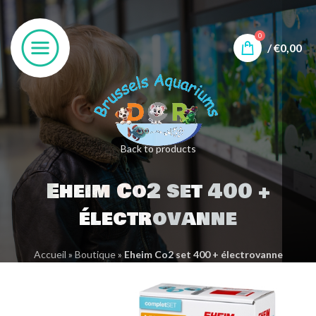
0
/
€
0,00
Back to products
Eheim Co2 set 400 +
électrovanne
Accueil
»
Boutique
»
Eheim Co2 set 400 + électrovanne