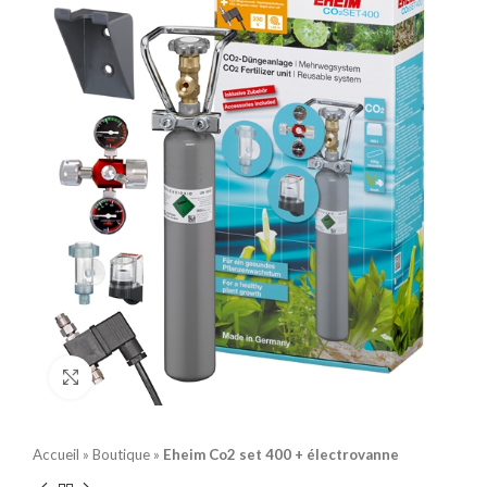
Click to enlarge
Accueil
»
Boutique
»
Eheim Co2 set 400 + électrovanne