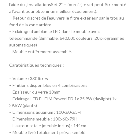
l‘aide du „InstallationsSet 2“ – fourni. (Le set peut être monté
à l‘avant pour obtenir un meilleur écoulement).
– Retour discret de l‘eau vers le filtre extérieur par le trou au
fond de la zone arrière.
– Eclairage d‘ambiance LED dans le meuble avec
télécommande (dimmable, 640.000 couleurs, 20 programmes
automatiques)
– Meuble entièrement assemblé.
Caratéristiques techniques :
– Volume : 330 litres
– Finitions disponibles en 4 combinaisons
– Epaisseur du verre 10mm
– Eclairage LED EHEIM PowerLED 1x 25.9W (daylight) 1x
29.5W (plants)
– Dimensions aquarium : 100x60x65H
– Dimensions meuble : 100x60x79H
– Hauteur totale (meuble inclus) : 144cm
– Meuble livré totalement pré-assemblé