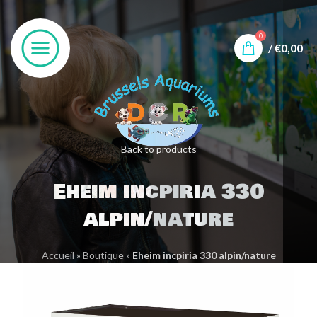
0
/
€
0,00
Back to products
Eheim incpiria 330
alpin/nature
Accueil
»
Boutique
»
Eheim incpiria 330 alpin/nature