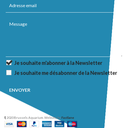
Je souhaite m'abonner à la Newsletter
Je souhaite me désabonner de la Newsletter
2020 Brussels Aquarium. Website by
Fastlane
.