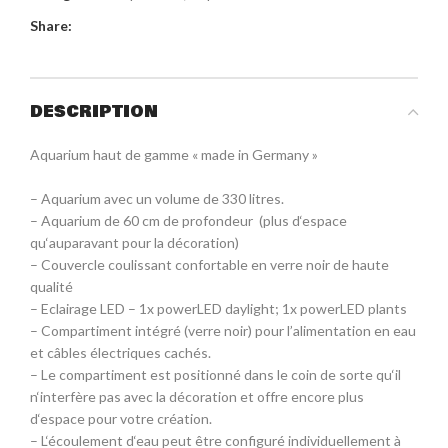
Share:
DESCRIPTION
Aquarium haut de gamme « made in Germany »
– Aquarium avec un volume de 330 litres.
– Aquarium de 60 cm de profondeur (plus d‘espace
qu‘auparavant pour la décoration)
– Couvercle coulissant confortable en verre noir de haute
qualité
– Eclairage LED – 1x powerLED daylight; 1x powerLED plants
– Compartiment intégré (verre noir) pour l’alimentation en eau
et câbles électriques cachés.
– Le compartiment est positionné dans le coin de sorte qu‘il
n‘interfère pas avec la décoration et offre encore plus
d‘espace pour votre création.
– L‘écoulement d‘eau peut être configuré individuellement à