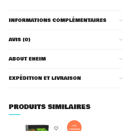
INFORMATIONS COMPLÉMENTAIRES
AVIS (0)
ABOUT EHEIM
EXPÉDITION ET LIVRAISON
PRODUITS SIMILAIRES
SUR
COMMANDE
COM