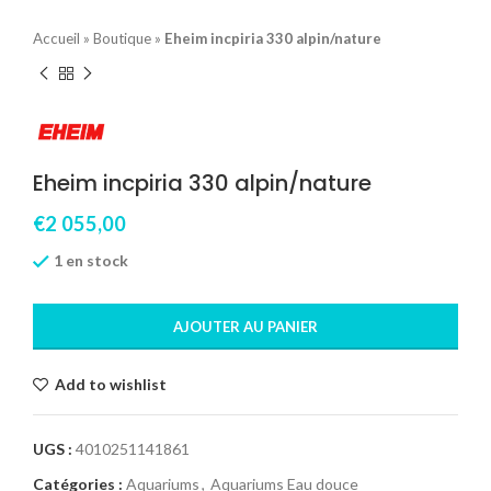
Accueil
»
Boutique
»
Eheim incpiria 330 alpin/nature
Eheim incpiria 330 alpin/nature
€
2 055,00
1 en stock
AJOUTER AU PANIER
Add to wishlist
UGS :
4010251141861
Catégories :
Aquariums
,
Aquariums Eau douce