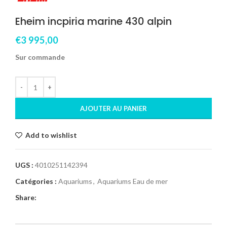
Eheim incpiria marine 430 alpin
€
3 995,00
Sur commande
AJOUTER AU PANIER
Add to wishlist
UGS :
4010251142394
Catégories :
Aquariums
,
Aquariums Eau de mer
Share: