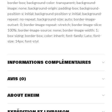
border-box; background-color: transparent; background-
image: none; background-origin: padding-box; background-
position-x: initial; background-position-y: initial; background-
repeat: no-repeat; background-size: auto; border-image-
outset: 0; border-image-repeat: stretch; border-image-slice:
100%; border-image-source: none; border-image-width: 1;
box-sizing: border-box; color: inherit; font-family: Lato; font-
size: 14px; font-styl
INFORMATIONS COMPLÉMENTAIRES
AVIS (0)
ABOUT EHEIM
EXPÉDITION ET LIVRAISON