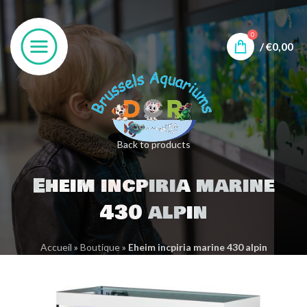
0
/
€
0,00
Back to products
Eheim incpiria marine
430 alpin
Accueil
»
Boutique
»
Eheim incpiria marine 430 alpin