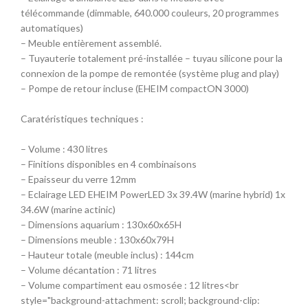
télécommande (dimmable, 640.000 couleurs, 20 programmes
automatiques)
– Meuble entièrement assemblé.
– Tuyauterie totalement pré-installée – tuyau silicone pour la
connexion de la pompe de remontée (système plug and play)
– Pompe de retour incluse (EHEIM compactON 3000)
Caratéristiques techniques :
– Volume : 430 litres
– Finitions disponibles en 4 combinaisons
– Epaisseur du verre 12mm
– Eclairage LED EHEIM PowerLED 3x 39.4W (marine hybrid) 1x
34.6W (marine actinic)
– Dimensions aquarium : 130x60x65H
– Dimensions meuble : 130x60x79H
– Hauteur totale (meuble inclus) : 144cm
– Volume décantation : 71 litres
– Volume compartiment eau osmosée : 12 litres
<br
style="background-attachment: scroll; background-clip: