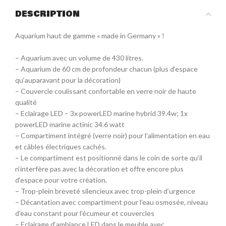
DESCRIPTION
Aquarium haut de gamme « made in Germany » !
– Aquarium avec un volume de 430 litres.
– Aquarium de 60 cm de profondeur chacun (plus d‘espace
qu‘auparavant pour la décoration)
– Couvercle coulissant confortable en verre noir de haute
qualité
– Eclairage LED – 3x powerLED marine hybrid 39.4w; 1x
powerLED marine actinic 34.6 watt
– Compartiment intégré (verre noir) pour l’alimentation en eau
et câbles électriques cachés.
– Le compartiment est positionné dans le coin de sorte qu‘il
n‘interfère pas avec la décoration et offre encore plus
d‘espace pour votre création.
– Trop-plein breveté silencieux avec trop-plein d’urgence
– Décantation avec compartiment pour l’eau osmosée, niveau
d’eau constant pour l’écumeur et couvercles
– Eclairage d‘ambiance LED dans le meuble avec