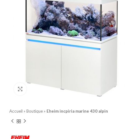
Click to enlarge
Accueil
»
Boutique
»
Eheim incpiria marine 430 alpin