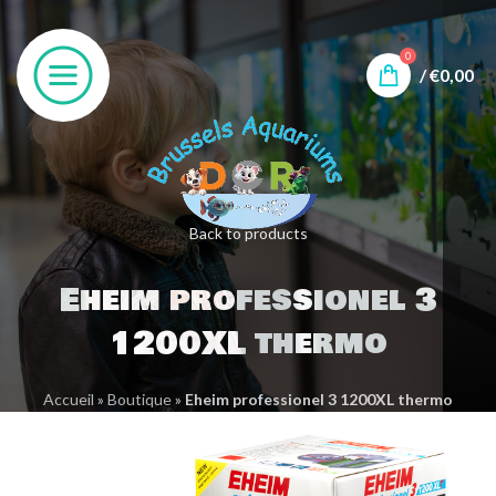
0
/
€
0,00
Back to products
Eheim professionel 3
1200XL thermo
Accueil
»
Boutique
»
Eheim professionel 3 1200XL thermo