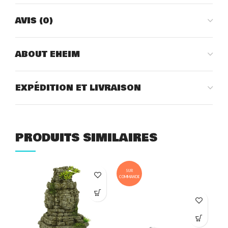
AVIS (0)
ABOUT EHEIM
EXPÉDITION ET LIVRAISON
PRODUITS SIMILAIRES
SUR
COMMANDE