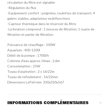
circulation du filtre est signalée
-Régulation du flux
-Equipement confort : poignées, roulettes de transport, 4
galets stables, adaptateur multifonctions
-Capteur thermique dans le réservoir du filtre
-La livraison comprend : 1 mousse de filtration, 1 ouate de
filtration et panier de filtration
Puissance de chauffage : 500W
Aquarium : 400-1200l
Débit de la pompe : 1700l/h
Colonne d’eau approx. Hmax : 2,6m
Consommation : 25W
Tuyau d’aspiration : 2 x 16/22m
Tuyau de refoulement : 16/22mm
Dimensions LxPxH mm 330x330x567
INFORMATIONS COMPLÉMENTAIRES