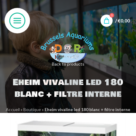
0
/
€
0,00
Back to products
Eheim vivaline led 180
blanc + filtre interne
Accueil
»
Boutique
»
Eheim vivaline led 180 blanc + filtre interne