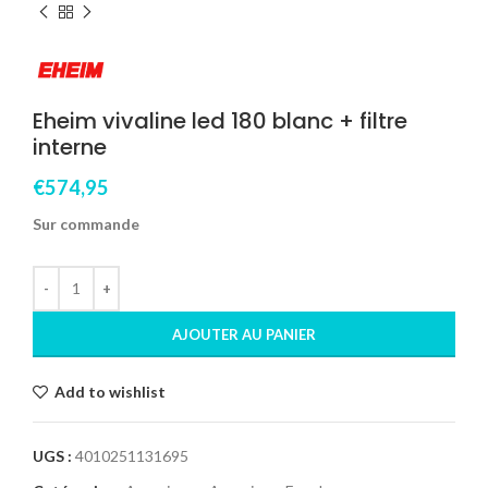
Eheim vivaline led 180 blanc + filtre
interne
€
574,95
Sur commande
AJOUTER AU PANIER
Add to wishlist
UGS :
4010251131695