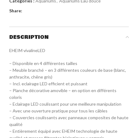
Catégories :
Aquariums
,
Aquariums Eau douce
Share:
DESCRIPTION
EHEIM vivalineLED
– Disponible en 4 différentes tailles
– Meuble branché – en 3 différentes couleurs de base (blanc,
anthracite, chêne gris)
– Incl. eclairage LED efficient et puissant
– Planche décorative amovible – en option en différents
coloris
– Eclairage LED coulissant pour une meilleure manipulation
– Avec une ouverture pratique pour tous les câbles
– Couvercles coulissants avec panneaux composites de haute
qualité
– Entièrement équipé avec EHEIM technologie de haute
qualité et masses filtrantes biologiques y compris