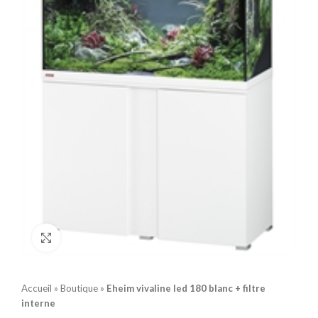
Click to enlarge
Accueil
»
Boutique
»
Eheim vivaline led 180 blanc + filtre
interne