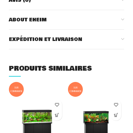
AVIS (0)
ABOUT EHEIM
EXPÉDITION ET LIVRAISON
PRODUITS SIMILAIRES
SUR
SUR
COMMANDE
COMMANDE