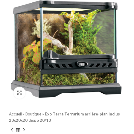
Click to enlarge
Accueil
»
Boutique
»
Exo Terra Terrarium arrière-plan inclus
20x20x20 dispo 20/10