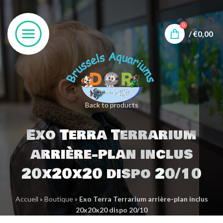
0
/
€
0,00
Back to products
Exo Terra Terrarium
arrière-plan inclus
20x20x20 dispo 20/10
Accueil
»
Boutique
»
Exo Terra Terrarium arrière-plan inclus
20x20x20 dispo 20/10