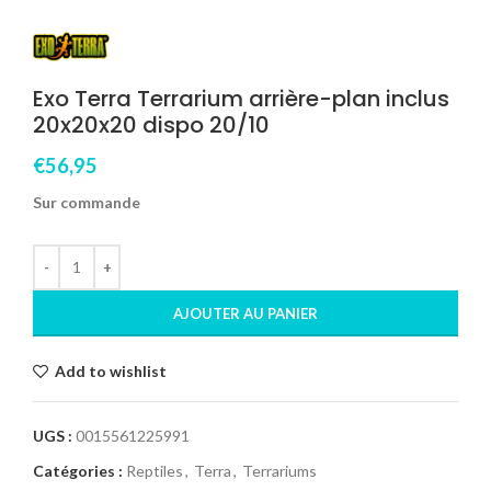
Exo Terra Terrarium arrière-plan inclus
20x20x20 dispo 20/10
€
56,95
Sur commande
AJOUTER AU PANIER
Add to wishlist
UGS :
0015561225991
Catégories :
Reptiles
,
Terra
,
Terrariums