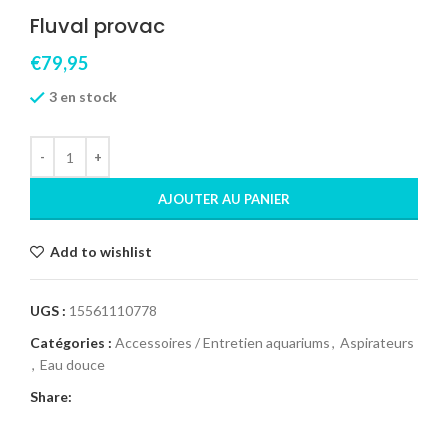
Fluval provac
€
79,95
3 en stock
AJOUTER AU PANIER
Add to wishlist
UGS :
15561110778
Catégories :
Accessoires / Entretien aquariums
,
Aspirateurs
,
Eau douce
Share: