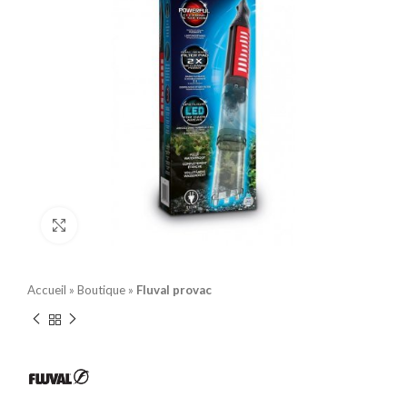
Click to enlarge
Accueil
»
Boutique
»
Fluval provac