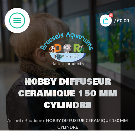
0
/
€
0,00
Back to products
HOBBY DIFFUSEUR
CERAMIQUE 150 MM
CYLINDRE
Accueil
»
Boutique
»
HOBBY DIFFUSEUR CERAMIQUE 150 MM
CYLINDRE