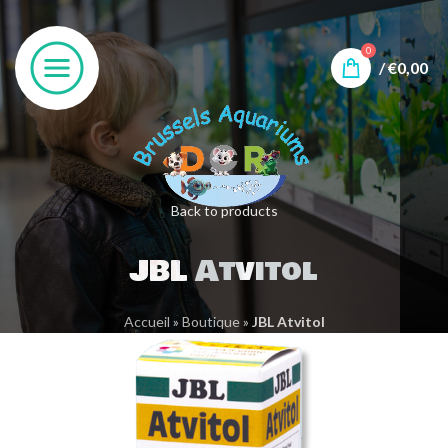
0
/
€
0,00
Back to products
JBL Atvitol
Accueil
»
Boutique
»
JBL Atvitol