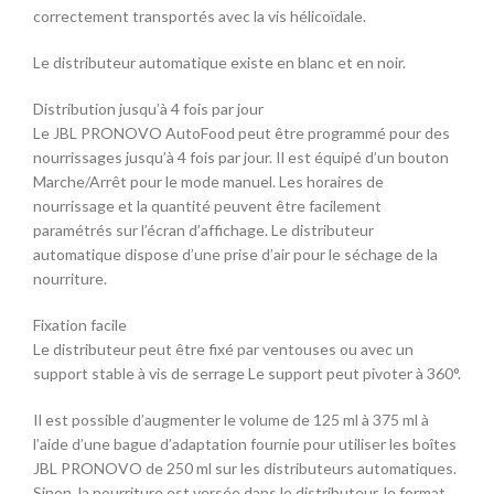
correctement transportés avec la vis hélicoïdale.
Le distributeur automatique existe en blanc et en noir.
Distribution jusqu’à 4 fois par jour
Le JBL PRONOVO AutoFood peut être programmé pour des
nourrissages jusqu’à 4 fois par jour. Il est équipé d’un bouton
Marche/Arrêt pour le mode manuel. Les horaires de
nourrissage et la quantité peuvent être facilement
paramétrés sur l’écran d’affichage. Le distributeur
automatique dispose d’une prise d’air pour le séchage de la
nourriture.
Fixation facile
Le distributeur peut être fixé par ventouses ou avec un
support stable à vis de serrage Le support peut pivoter à 360°.
Il est possible d’augmenter le volume de 125 ml à 375 ml à
l’aide d’une bague d’adaptation fournie pour utiliser les boîtes
JBL PRONOVO de 250 ml sur les distributeurs automatiques.
Sinon, la nourriture est versée dans le distributeur, le format