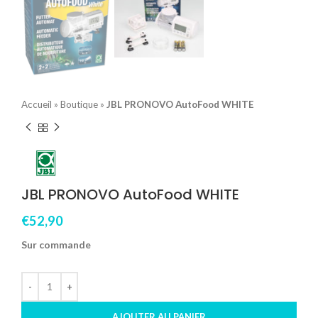
Accueil
»
Boutique
»
JBL PRONOVO AutoFood WHITE
JBL PRONOVO AutoFood WHITE
€
52,90
Sur commande
AJOUTER AU PANIER