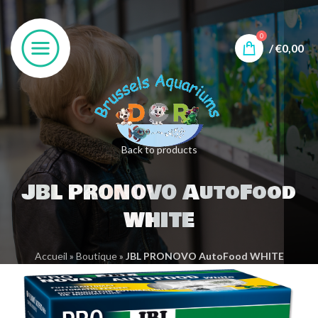
0
/
€
0,00
Back to products
JBL PRONOVO AutoFood
WHITE
Accueil
»
Boutique
»
JBL PRONOVO AutoFood WHITE