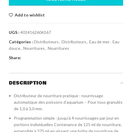
Add to wishlist
UGS :
4014162606167
Catégories :
Distributeurs
,
Distributeurs
,
Eau de mer
,
Eau
douce
,
Nourritures
,
Nourritures
Share:
DESCRIPTION
Distributeur de nourriture pratique : nourrissage
automatique des poissons d’aquarium – Pour tous granulés
de 1,0 à 3,0 mm.
Programmation simple : jusqu’à 4 nourrissages par jour en
portions individuelles Contenance de 125 ml de nourriture,
extensible à 375 ml en vissant une boîte de nourriture de