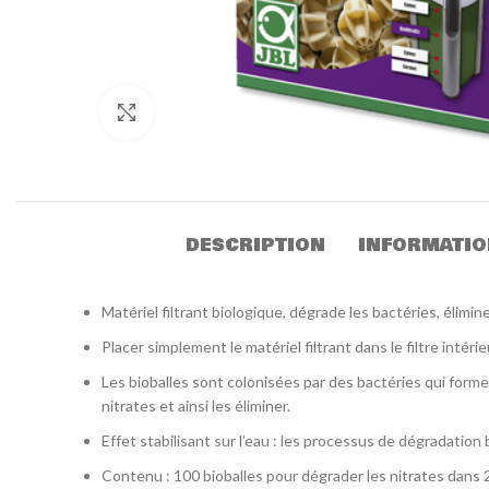
Click to enlarge
DESCRIPTION
INFORMATIO
Matériel filtrant biologique, dégrade les bactéries, élimi
Placer simplement le matériel filtrant dans le filtre intér
Les bioballes sont colonisées par des bactéries qui formen
nitrates et ainsi les éliminer.
Effet stabilisant sur l’eau : les processus de dégradation 
Contenu : 100 bioballes pour dégrader les nitrates dans 200