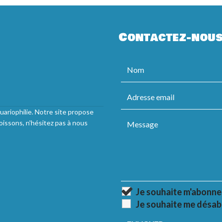
Contactez-nou
uariophilie. Notre site propose
oissons, n'hésitez pas à nous
Je souhaite m'abonne
Je souhaite me désab