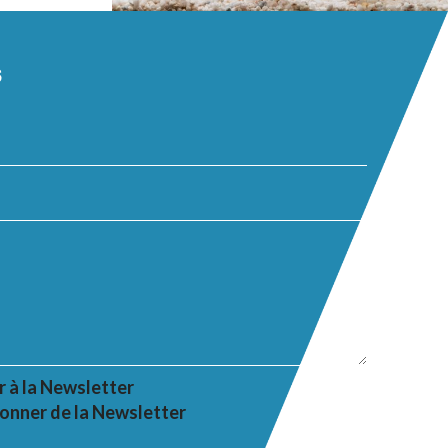
s
r à la Newsletter
onner de la Newsletter