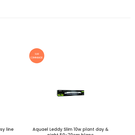
SUR
COMMANDE
y line
Aquael Leddy Slim 10w plant day &