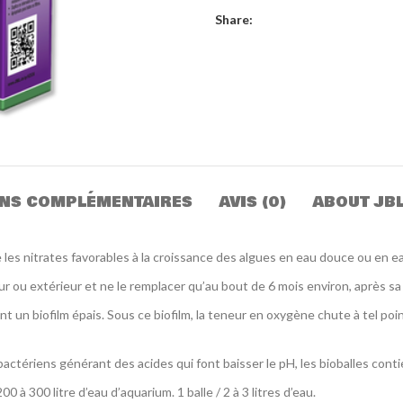
Share:
NS COMPLÉMENTAIRES
AVIS (0)
ABOUT JB
ne les nitrates favorables à la croissance des algues en eau douce ou en e
ieur ou extérieur et ne le remplacer qu’au bout de 6 mois environ, après s
t un biofilm épais. Sous ce biofilm, la teneur en oxygène chute à tel poi
bactériens générant des acides qui font baisser le pH, les bioballes conti
 à 300 litre d’eau d’aquarium. 1 balle / 2 à 3 litres d’eau.