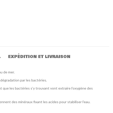
L
EXPÉDITION ET LIVRAISON
au de mer.
a dégradation par les bactéries.
nt que les bactéries s’y trouvant vont extraire l’oxygène des
ennent des minéraux fixant les acides pour stabiliser l’eau.