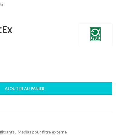
Ex
tEx
AJOUTER AU PANIER
iltrants
,
Médias pour filtre externe