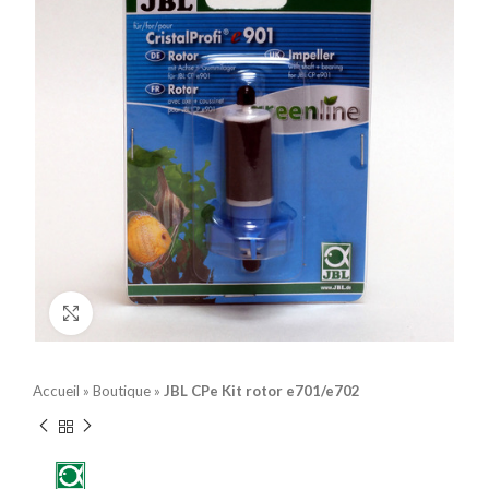
Click to enlarge
Accueil
»
Boutique
»
JBL CPe Kit rotor e701/e702