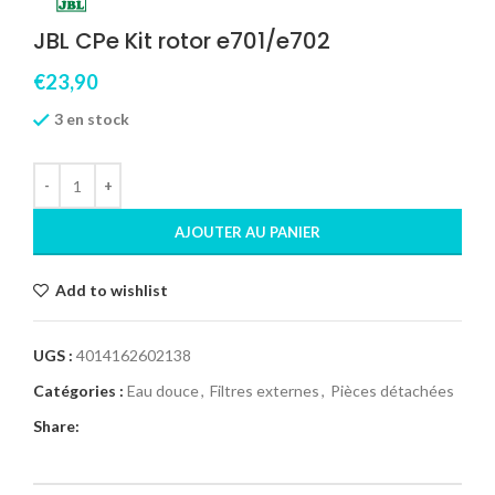
JBL CPe Kit rotor e701/e702
€
23,90
3 en stock
AJOUTER AU PANIER
Add to wishlist
UGS :
4014162602138
Catégories :
Eau douce
,
Filtres externes
,
Pièces détachées
Share: