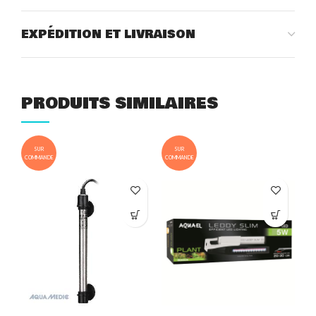
EXPÉDITION ET LIVRAISON
PRODUITS SIMILAIRES
SUR
SUR
COMMANDE
COMMANDE
COM