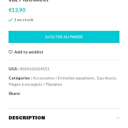
€
13,90
1 en stock
AJOUTER AU PANIER
Add to wishlist
UGS :
4014162614551
Catégories :
Accessoires / Entretien aquariums
,
Eau douce
,
Pièges à escargots / Planaires
Share:
DESCRIPTION