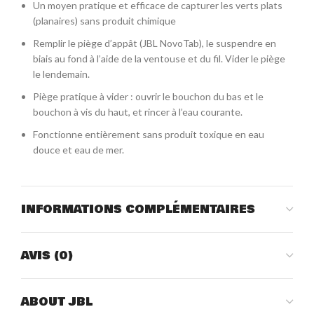
Un moyen pratique et efficace de capturer les verts plats
(planaires) sans produit chimique
Remplir le piège d’appât (JBL NovoTab), le suspendre en
biais au fond à l’aide de la ventouse et du fil. Vider le piège
le lendemain.
Piège pratique à vider : ouvrir le bouchon du bas et le
bouchon à vis du haut, et rincer à l’eau courante.
Fonctionne entièrement sans produit toxique en eau
douce et eau de mer.
INFORMATIONS COMPLÉMENTAIRES
AVIS (0)
ABOUT JBL