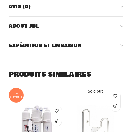
AVIS (0)
ABOUT JBL
EXPÉDITION ET LIVRAISON
PRODUITS SIMILAIRES
Sold out
SUR
COMMANDE
COM