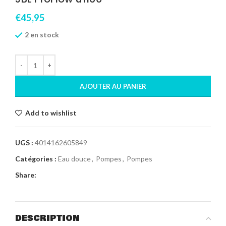
€
45,95
2 en stock
AJOUTER AU PANIER
Add to wishlist
UGS :
4014162605849
Catégories :
Eau douce
,
Pompes
,
Pompes
Share:
DESCRIPTION