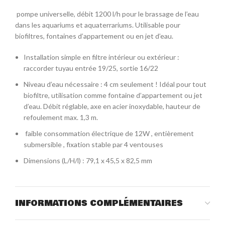
pompe universelle, débit 1200 l/h pour le brassage de l’eau
dans les aquariums et aquaterrariums. Utilisable pour
biofiltres, fontaines d’appartement ou en jet d’eau.
Installation simple en filtre intérieur ou extérieur :
raccorder tuyau entrée 19/25, sortie 16/22
Niveau d’eau nécessaire : 4 cm seulement ! Idéal pour tout
biofiltre, utilisation comme fontaine d’appartement ou jet
d’eau. Débit réglable, axe en acier inoxydable, hauteur de
refoulement max. 1,3 m.
faible consommation électrique de 12W , entièrement
submersible , fixation stable par 4 ventouses
Dimensions (L/H/l) : 79,1 x 45,5 x 82,5 mm
INFORMATIONS COMPLÉMENTAIRES