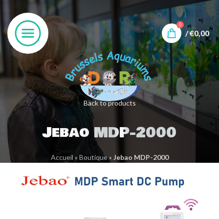
0
/
€
0,00
Back to products
Jebao MDP-2000
Accueil
»
Boutique
»
Jebao MDP-2000