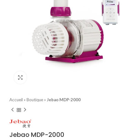
Click to enlarge
Accueil
»
Boutique
»
Jebao MDP-2000
Jebao MDP-2000