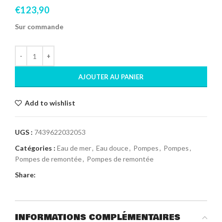
€
123,90
Sur commande
AJOUTER AU PANIER
Add to wishlist
UGS :
7439622032053
Catégories :
Eau de mer
,
Eau douce
,
Pompes
,
Pompes
,
Pompes de remontée
,
Pompes de remontée
Share:
INFORMATIONS COMPLÉMENTAIRES