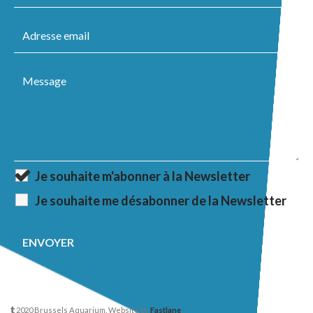
Je souhaite m'abonner à la Newsletter
Je souhaite me désabonner de la Newsletter
2020 Brussels Aquarium. Website by
Fastlane
.