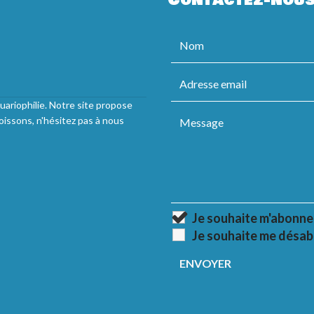
uariophilie. Notre site propose
oissons, n'hésitez pas à nous
Je souhaite m'abonne
Je souhaite me désab