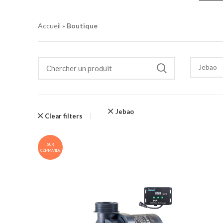
Accueil
»
Boutique
Jebao
Jebao
Clear filters
SUR
COMMANDE