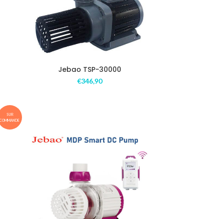
Jebao TSP-30000
€
346,90
SUR
COMMANDE