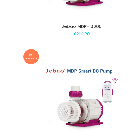
Jebao MDP-10000
€
214,90
SUR
COMMANDE