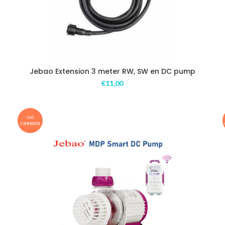
Jebao Extension 3 meter RW, SW en DC pump
€
11,00
SUR
COMMANDE