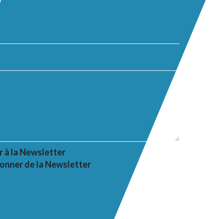
r à la Newsletter
onner de la Newsletter