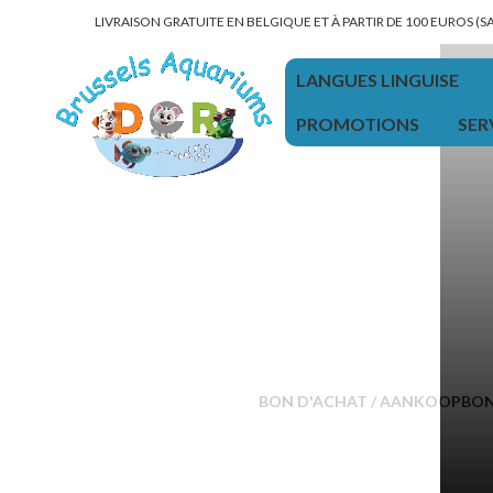
LIVRAISON GRATUITE EN BELGIQUE ET À PARTIR DE 100 EUROS (
LANGUES LINGUISE
PROMOTIONS
SER
BON D'ACHAT / AANKOOPBO