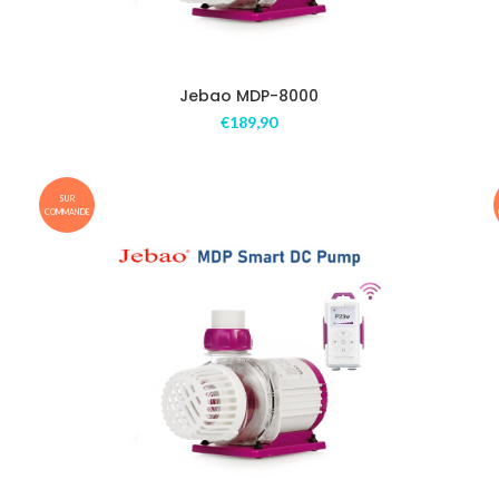
Jebao MDP-8000
€
189,90
SUR
COMMANDE