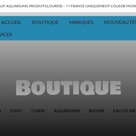
SAUF AQUARIUMS, PRODUITS LOURDS) – !!! FRANCE UNIQUEMENT COLIS DE MOINS
ACCUEIL
BOUTIQUE
MARQUES
NOUVEAUTÉ
VICES
Boutique
N
CHAT
CHIEN
AQUARIUMS
BASSIN
EAU DE ME