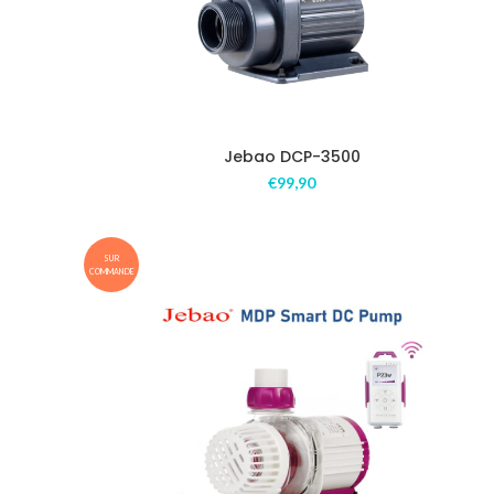
Jebao DCP-3500
€
99,90
SUR
COMMANDE