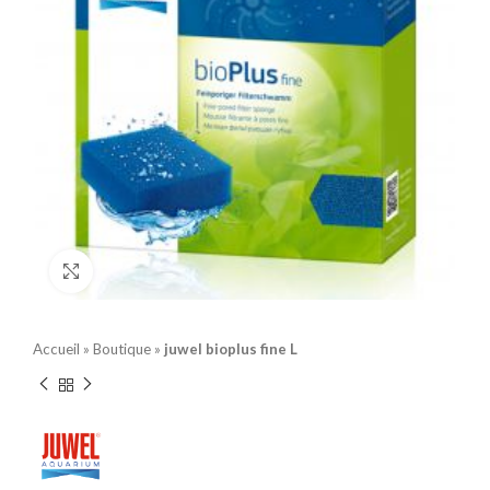
Click to enlarge
Accueil
»
Boutique
»
juwel bioplus fine L