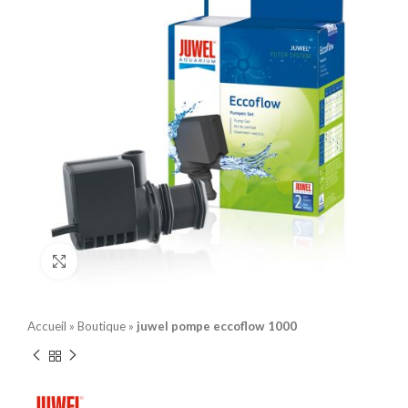
Click to enlarge
Accueil
»
Boutique
»
juwel pompe eccoflow 1000