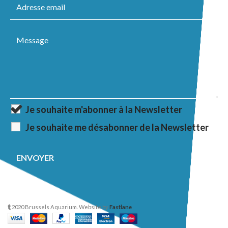
Je souhaite m'abonner à la Newsletter
Je souhaite me désabonner de la Newsletter
2020 Brussels Aquarium. Website by
Fastlane
.