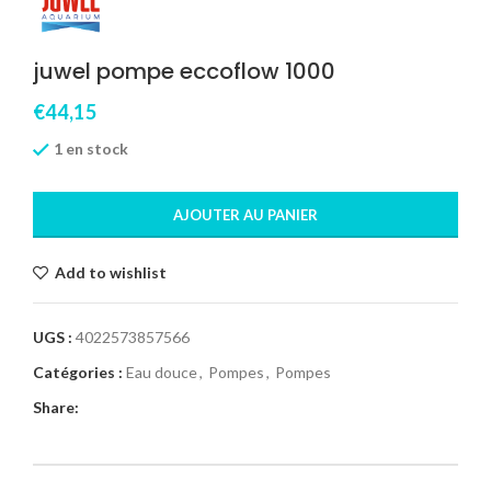
juwel pompe eccoflow 1000
€
44,15
1 en stock
AJOUTER AU PANIER
Add to wishlist
UGS :
4022573857566
Catégories :
Eau douce
,
Pompes
,
Pompes
Share: