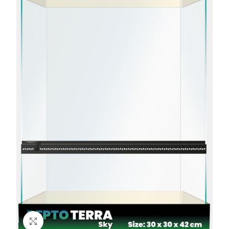
Click to enlarge