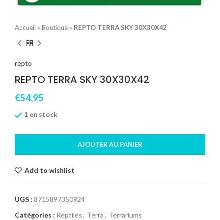
Accueil
»
Boutique
»
REPTO TERRA SKY 30X30X42
repto
REPTO TERRA SKY 30X30X42
€
54,95
1 en stock
AJOUTER AU PANIER
Add to wishlist
UGS :
8715897350924
Catégories :
Reptiles
,
Terra
,
Terrariums