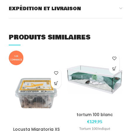
EXPÉDITION ET LIVRAISON
PRODUITS SIMILAIRES
SUR
COMMANDE
tortum 100 blanc
€
129,95
Locusta Migratoria XS
Tortum 100 Indiqué