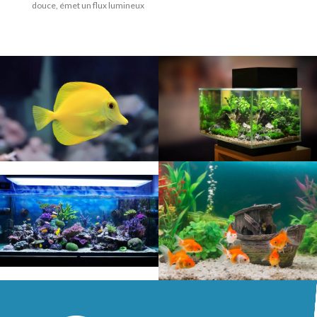
douce, émet un flux lumineux
longueur : 24.5cm