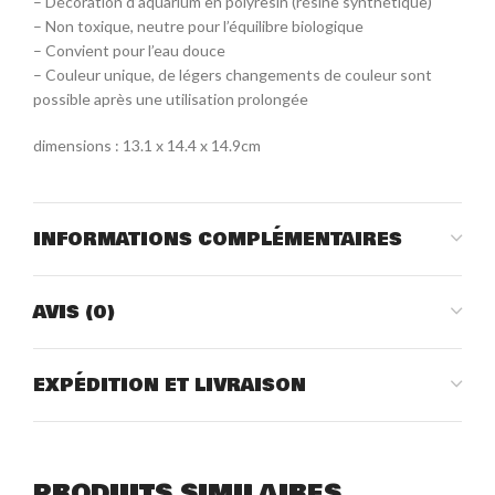
– Décoration d’aquarium en polyresin (résine synthétique)
– Non toxique, neutre pour l’équilibre biologique
– Convient pour l’eau douce
– Couleur unique, de légers changements de couleur sont
possible après une utilisation prolongée
dimensions : 13.1 x 14.4 x 14.9cm
INFORMATIONS COMPLÉMENTAIRES
AVIS (0)
EXPÉDITION ET LIVRAISON
PRODUITS SIMILAIRES