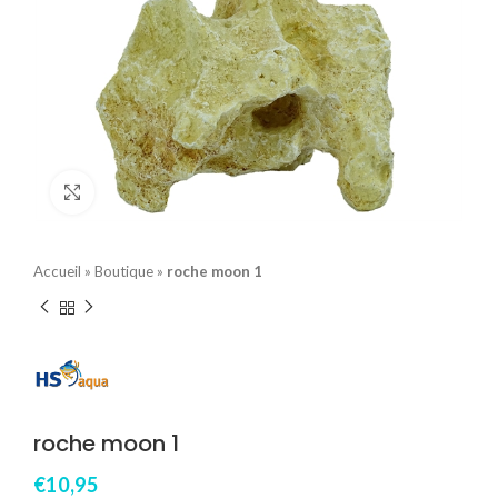
Click to enlarge
Accueil
»
Boutique
»
roche moon 1
roche moon 1
€
10,95