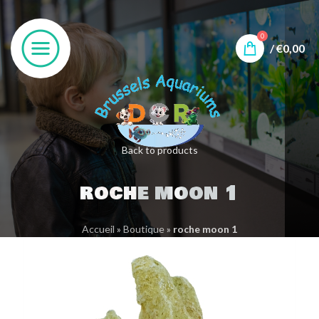
0
/
€
0,00
Back to products
roche moon 1
Accueil
»
Boutique
»
roche moon 1