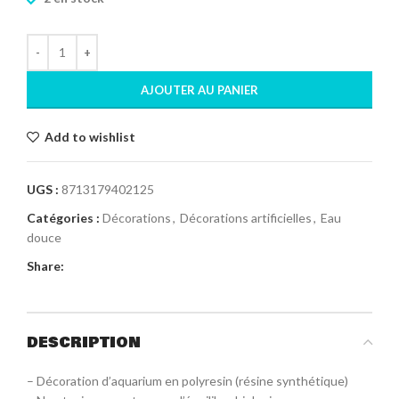
AJOUTER AU PANIER
Add to wishlist
UGS :
8713179402125
Catégories :
Décorations
,
Décorations artificielles
,
Eau
douce
Share:
DESCRIPTION
– Décoration d’aquarium en polyresin (résine synthétique)