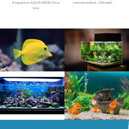
d’aquarium AQUA MEDIC Easy
consommation : 100 watt -
Line
longueur : 24.5cm