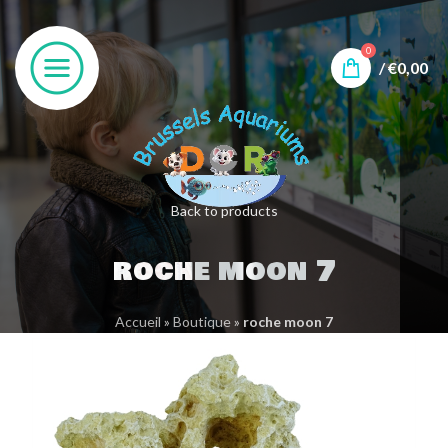
0
/
€
0,00
Back to products
roche moon 7
Accueil
»
Boutique
»
roche moon 7