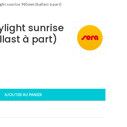
ght sunrise 965mm (ballast à part)
light sunrise
ast à part)
AJOUTER AU PANIER