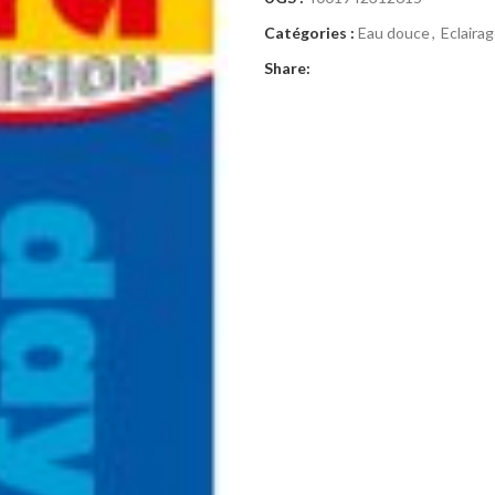
Catégories :
Eau douce
,
Eclaira
Share: