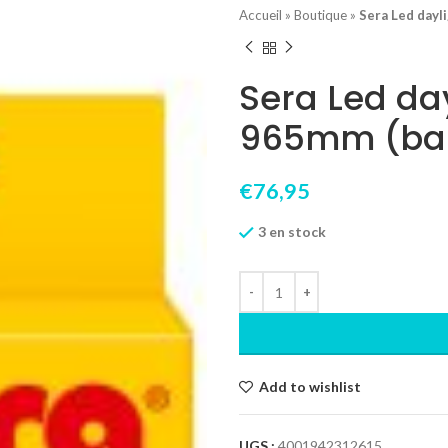
Accueil
»
Boutique
»
Sera Led dayli
Sera Led day
965mm (ball
€
76,95
3 en stock
Add to wishlist
UGS :
4001942312615