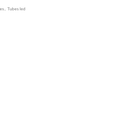
ges
,
Tubes led