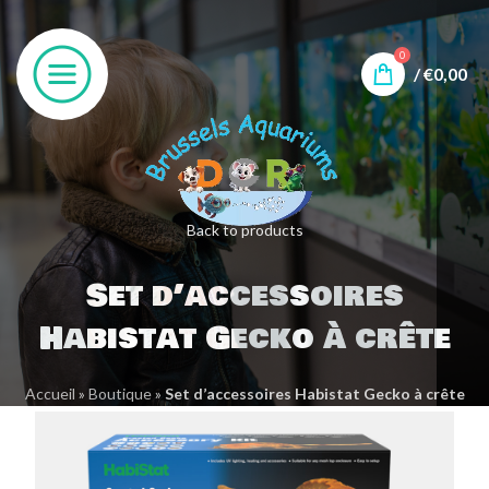
0
/
€
0,00
Back to products
Set d’accessoires
Habistat Gecko à crête
Accueil
»
Boutique
»
Set d’accessoires Habistat Gecko à crête