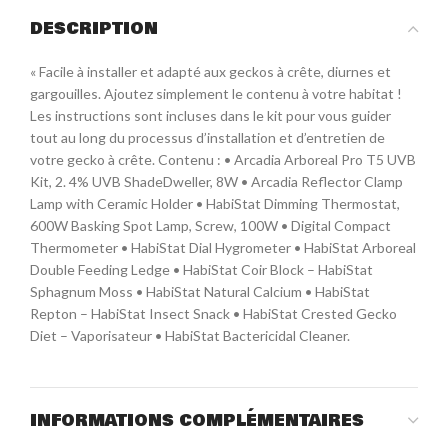
DESCRIPTION
« Facile à installer et adapté aux geckos à crête, diurnes et
gargouilles. Ajoutez simplement le contenu à votre habitat !
Les instructions sont incluses dans le kit pour vous guider
tout au long du processus d’installation et d’entretien de
votre gecko à crête. Contenu : • Arcadia Arboreal Pro T5 UVB
Kit, 2. 4% UVB ShadeDweller, 8W • Arcadia Reflector Clamp
Lamp with Ceramic Holder • HabiStat Dimming Thermostat,
600W Basking Spot Lamp, Screw, 100W • Digital Compact
Thermometer • HabiStat Dial Hygrometer • HabiStat Arboreal
Double Feeding Ledge • HabiStat Coir Block – HabiStat
Sphagnum Moss • HabiStat Natural Calcium • HabiStat
Repton – HabiStat Insect Snack • HabiStat Crested Gecko
Diet – Vaporisateur • HabiStat Bactericidal Cleaner.
INFORMATIONS COMPLÉMENTAIRES