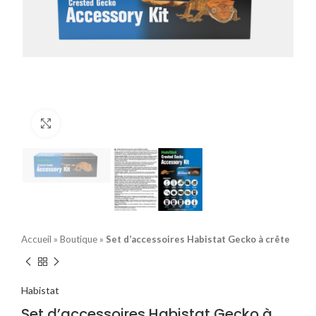
Click to enlarge
Accueil
»
Boutique
»
Set d’accessoires Habistat Gecko à crête
Habistat
Set d’accessoires Habistat Gecko à