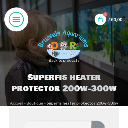
0
/
€
0,00
Back to products
Superfis heater
protector 200w-300w
Accueil
»
Boutique
»
Superfis heater protector 200w-300w