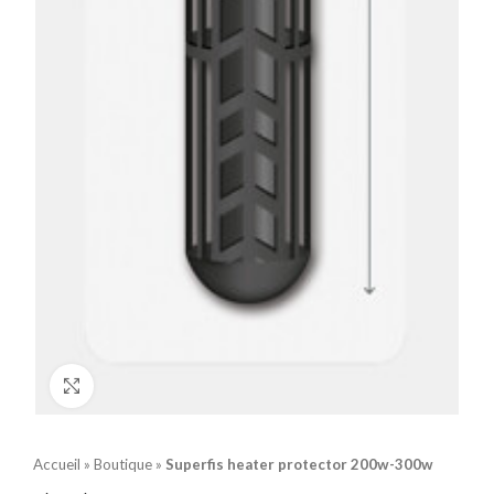
Click to enlarge
Accueil
»
Boutique
»
Superfis heater protector 200w-300w