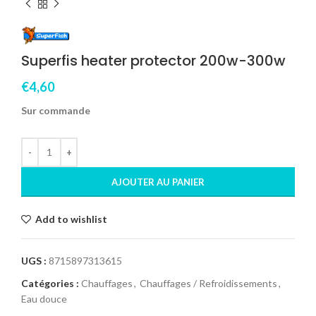
Superfis heater protector 200w-300w
€
4,60
Sur commande
AJOUTER AU PANIER
Add to wishlist
UGS :
8715897313615
Catégories :
Chauffages
,
Chauffages / Refroidissements
,
Eau douce