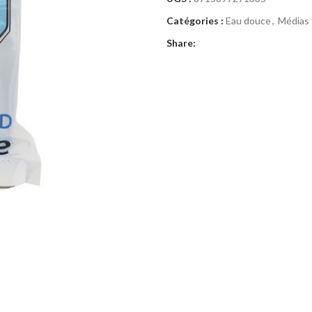
Catégories :
Eau douce
,
Médias f
Share: