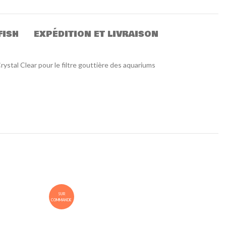
FISH
EXPÉDITION ET LIVRAISON
stal Clear pour le filtre gouttière des aquariums
SUR
SUR
COMMANDE
COMMANDE