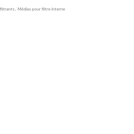
iltrants
,
Médias pour filtre interne