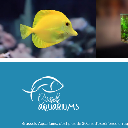
Brussels Aquariums, c'est plus de 30 ans d'expérience en aq