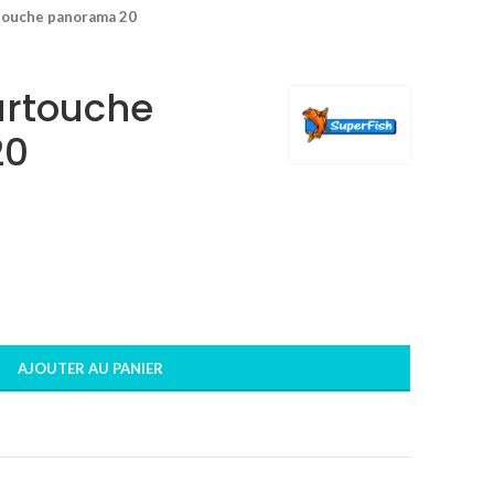
rtouche panorama 20
artouche
20
AJOUTER AU PANIER