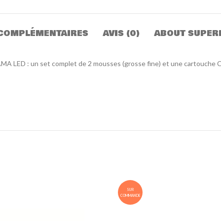
COMPLÉMENTAIRES
AVIS (0)
ABOUT SUPER
 LED : un set complet de 2 mousses (grosse fine) et une cartouche Cry
SUR
COMMANDE