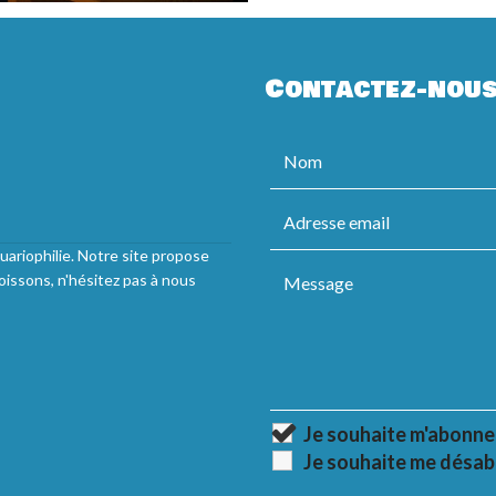
Contactez-nou
uariophilie. Notre site propose
oissons, n'hésitez pas à nous
Je souhaite m'abonne
Je souhaite me désab