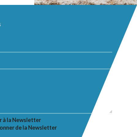
s
r à la Newsletter
onner de la Newsletter