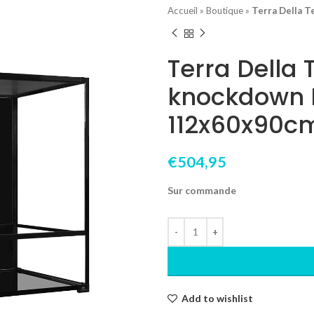
Accueil
»
Boutique
»
Terra Della 
Terra Della 
knockdown 
112x60x90c
€
504,95
Sur commande
Add to wishlist