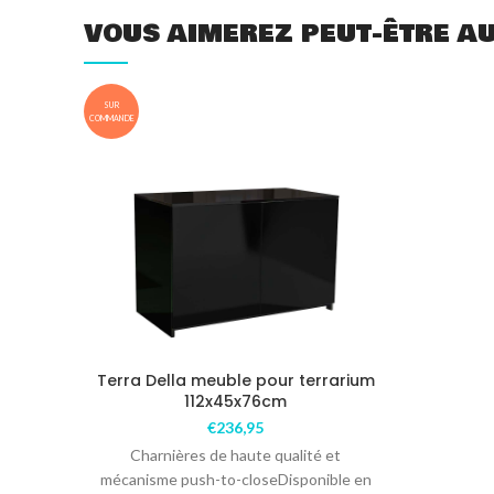
VOUS AIMEREZ PEUT-ÊTRE A
SUR
COMMANDE
Terra Della meuble pour terrarium
112x45x76cm
€
236,95
Charnières de haute qualité et
mécanisme push-to-closeDisponible en