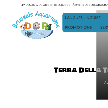
LIVRAISON GRATUITE EN BELGIQUE ET À PARTIR DE 100 EUROS (
LANGUES LINGUISE
PROMOTIONS
SER
Terra Della 
Ac