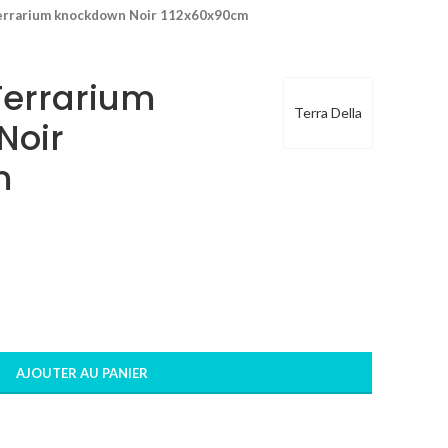
Terrarium knockdown Noir 112x60x90cm
Terrarium
Terra Della
Noir
m
AJOUTER AU PANIER