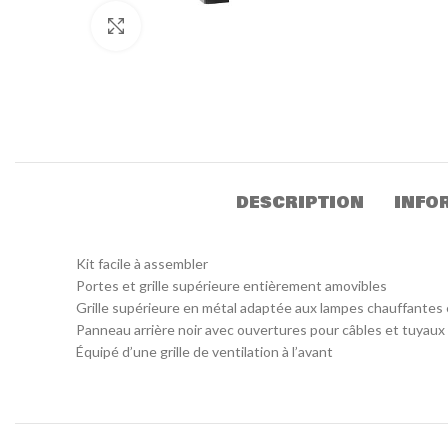
Click to enlarge
DESCRIPTION
INFO
Kit facile à assembler
Portes et grille supérieure entièrement amovibles
Grille supérieure en métal adaptée aux lampes chauffantes
Panneau arrière noir avec ouvertures pour câbles et tuyaux
Équipé d’une grille de ventilation à l’avant