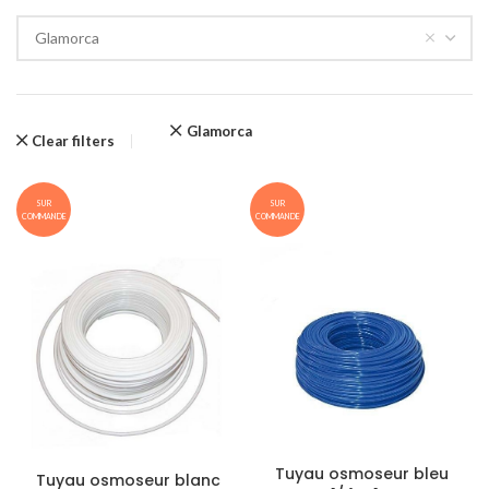
Glamorca
Glamorca
Clear filters
SUR
SUR
COMMANDE
COMMANDE
Tuyau osmoseur bleu
Tuyau osmoseur blanc