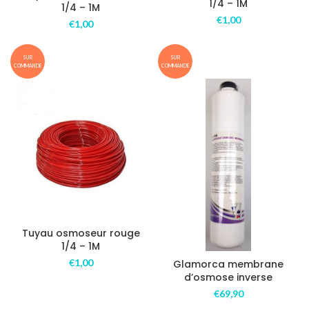
1/4 – 1M
1/4 – 1M
€
1,00
€
1,00
SUR
SUR
COMMANDE
COMMANDE
Tuyau osmoseur rouge
1/4 – 1M
€
1,00
Glamorca membrane
d’osmose inverse
€
69,90