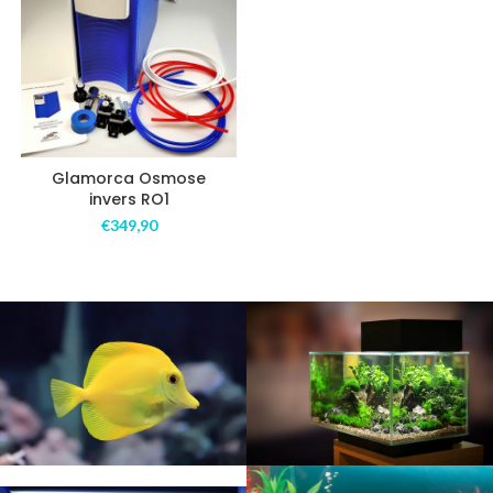
Glamorca Osmose
invers RO1
€
349,90