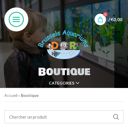
0
/
€
0,00
Boutique
CATEGORIES
Accueil
»
Boutique