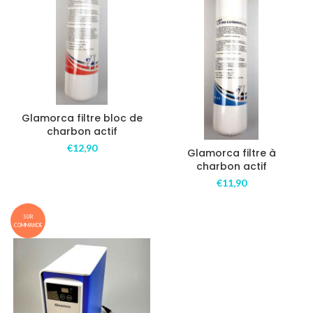
Glamorca filtre bloc de
charbon actif
€
12,90
Glamorca filtre à
charbon actif
€
11,90
SUR
COMMANDE