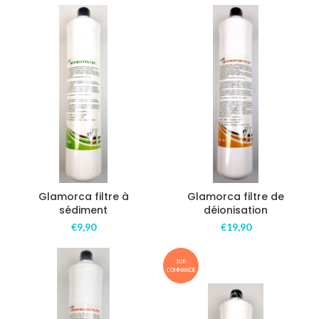
Glamorca filtre à
Glamorca filtre de
sédiment
déionisation
€
9,90
€
19,90
SUR
COMMANDE