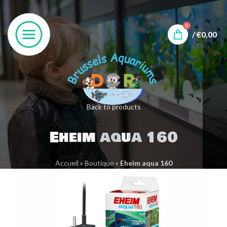
0
/
€
0,00
Back to products
Eheim aqua 160
Accueil
»
Boutique
»
Eheim aqua 160