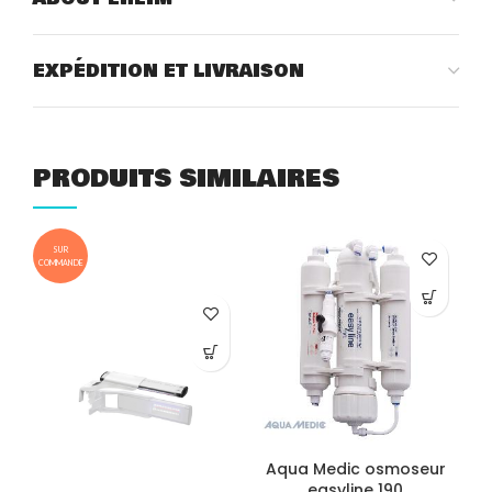
EXPÉDITION ET LIVRAISON
PRODUITS SIMILAIRES
SUR
COMMANDE
Aqua Medic osmoseur
easyline 190