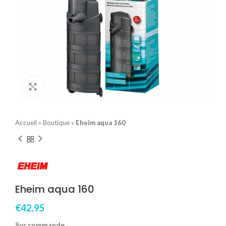
Click to enlarge
Accueil
»
Boutique
»
Eheim aqua 160
Eheim aqua 160
€
42,95
Sur commande