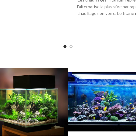
l’alternative la plus sûre par ra
chauffages en verre. Le titane 
l’eau de