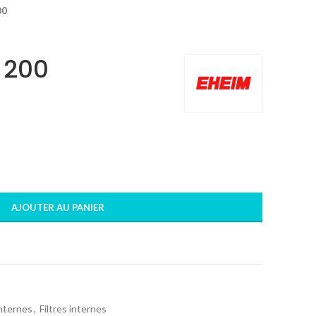
00
 200
AJOUTER AU PANIER
internes
,
Filtres internes