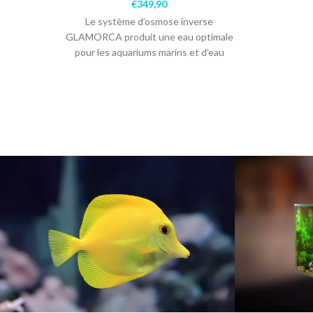
€
349,90
Le système d’osmose inverse
GLAMORCA produit une eau optimale
pour les aquariums marins et d’eau
douce. Avec filtre de