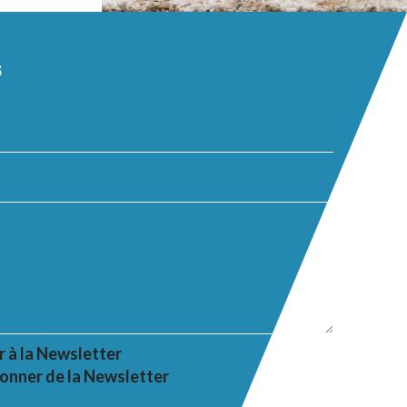
s
r à la Newsletter
onner de la Newsletter