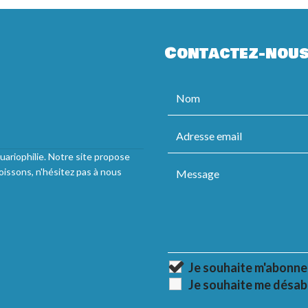
Contactez-nou
uariophilie. Notre site propose
oissons, n'hésitez pas à nous
Je souhaite m'abonne
Je souhaite me désab