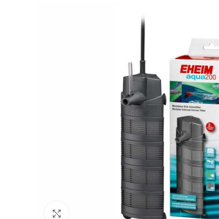
Click to enlarge