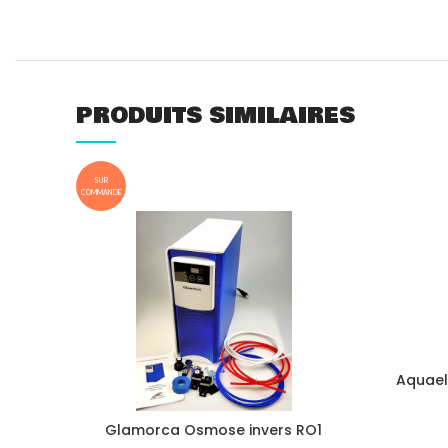
PRODUITS SIMILAIRES
SUR
COMMANDE
Aquael
Glamorca Osmose invers RO1