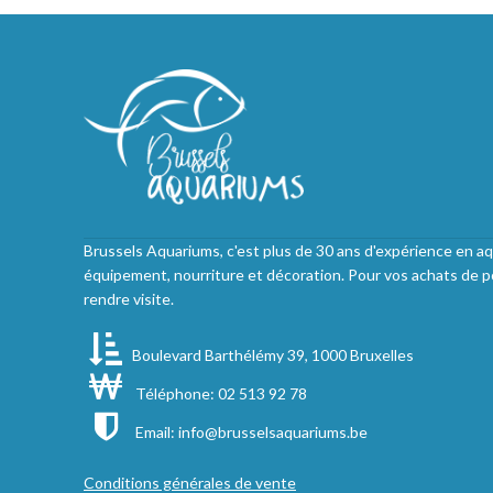
Brussels Aquariums, c'est plus de 30 ans d'expérience en aq
équipement, nourriture et décoration. Pour vos achats de p
rendre visite.
Boulevard Barthélémy 39, 1000 Bruxelles
Téléphone: 02 513 92 78
Email:
info@brusselsaquariums.be
Conditions générales de vente