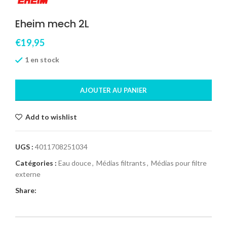
Eheim mech 2L
€
19,95
1 en stock
AJOUTER AU PANIER
Add to wishlist
UGS :
4011708251034
Catégories :
Eau douce
,
Médias filtrants
,
Médias pour filtre
externe
Share: