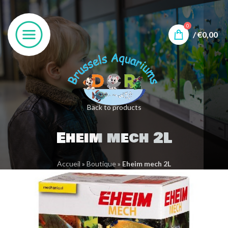
0
/
€
0,00
Back to products
Eheim mech 2L
Accueil
»
Boutique
»
Eheim mech 2L