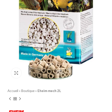
Click to enlarge
Accueil
»
Boutique
»
Eheim mech 2L