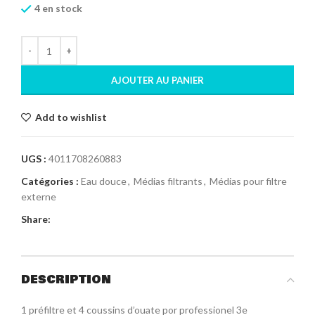
4 en stock
AJOUTER AU PANIER
Add to wishlist
UGS :
4011708260883
Catégories :
Eau douce
,
Médias filtrants
,
Médias pour filtre
externe
Share:
DESCRIPTION
1 préfiltre et 4 coussins d’ouate por professionel 3e