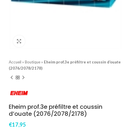
Click to enlarge
Accueil
»
Boutique
»
Eheim prof.3e préfiltre et coussin d’ouate
(2076/2078/2178)
Eheim prof.3e préfiltre et coussin
d’ouate (2076/2078/2178)
€
17,95