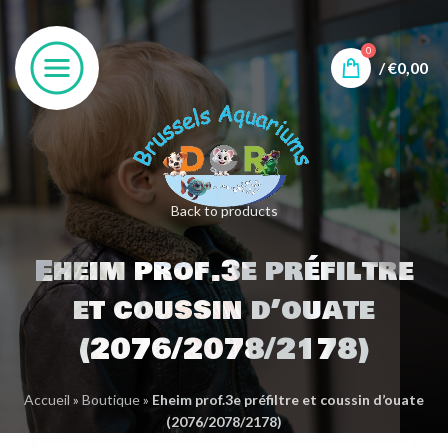
0
/
€
0,00
Back to products
Eheim prof.3e préfiltre
et coussin d’ouate
(2076/2078/2178)
Accueil
»
Boutique
»
Eheim prof.3e préfiltre et coussin d’ouate
(2076/2078/2178)